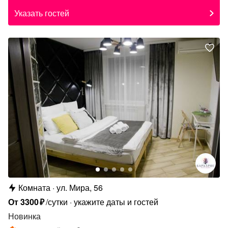
Указать гостей
Комната
ул. Мира, 56
От
3300
₽
/сутки
укажите даты и гостей
Новинка