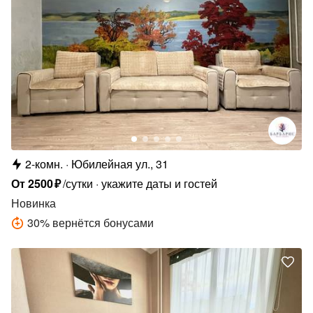
2-комн.
Юбилейная ул., 31
От
2500
₽
/сутки
укажите даты и гостей
Новинка
30
%
вернётся бонусами