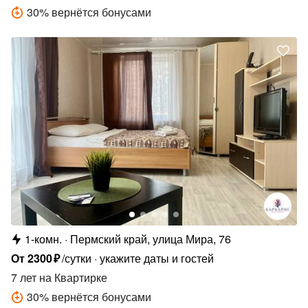
30
%
вернётся бонусами
1-комн.
Пермский край, улица Мира, 76
От
2300
₽
/сутки
укажите даты и гостей
7 лет
на Квартирке
30
%
вернётся бонусами