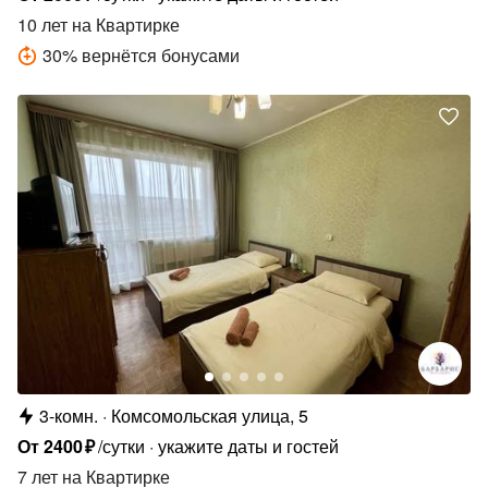
10 лет
на Квартирке
30
%
вернётся бонусами
3-комн.
Комсомольская улица, 5
От
2400
₽
/сутки
укажите даты и гостей
7 лет
на Квартирке