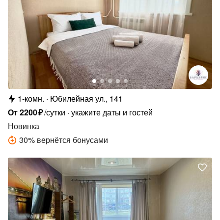
1-комн.
Юбилейная ул., 141
От
2200
₽
/сутки
укажите даты и гостей
Новинка
30
%
вернётся бонусами