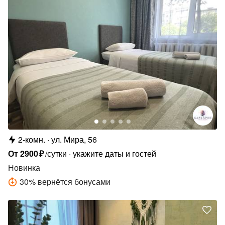
2-комн.
ул. Мира, 56
От
2900
₽
/сутки
укажите даты и гостей
Новинка
30
%
вернётся бонусами