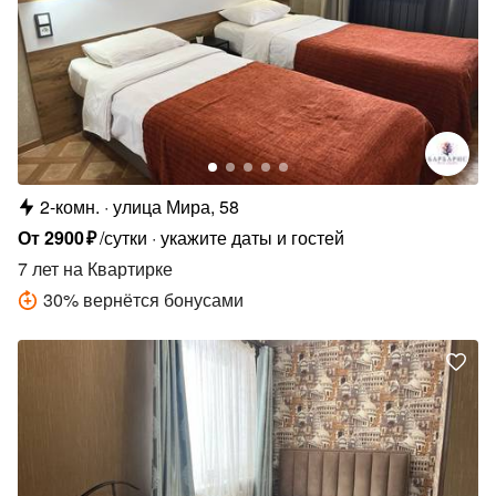
2-комн.
улица Мира, 58
От
2900
₽
/сутки
укажите даты и гостей
7 лет
на Квартирке
30
%
вернётся бонусами