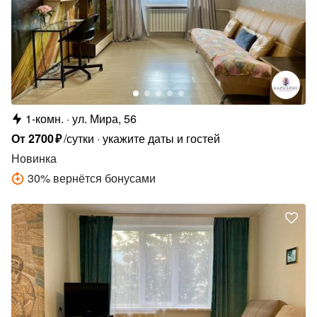
1-комн.
ул. Мира, 56
От
2700
₽
/сутки
укажите даты и гостей
Новинка
30
%
вернётся бонусами