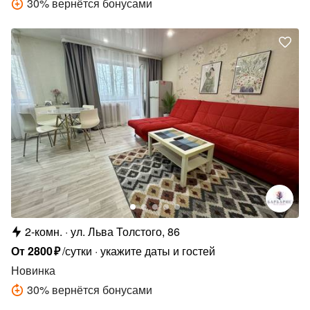
30
%
вернётся бонусами
2-комн.
ул. Льва Толстого, 86
От
2800
₽
/сутки
укажите даты и гостей
Новинка
30
%
вернётся бонусами