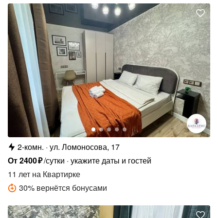
2-комн.
ул. Ломоносова, 17
От
2400
₽
/сутки
укажите даты и гостей
11 лет
на Квартирке
30
%
вернётся бонусами