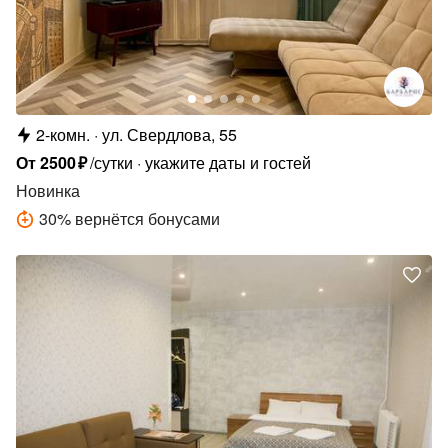
2-комн.
ул. Свердлова, 55
От
2500
₽
/сутки
укажите даты и гостей
Новинка
30
%
вернётся бонусами