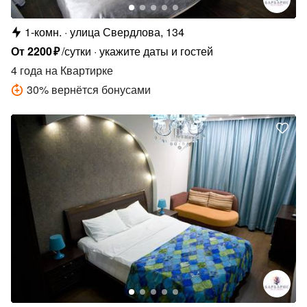
1-комн.
улица Свердлова, 134
От
2200
₽
/сутки
укажите даты и гостей
4 года
на Квартирке
30
%
вернётся бонусами