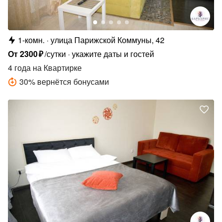
1-комн.
улица Парижской Коммуны, 42
От
2300
₽
/сутки
укажите даты и гостей
4 года
на Квартирке
30
%
вернётся бонусами