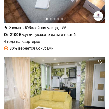
2-комн.
Юбилейная улица, 125
От
2100
₽
/сутки
укажите даты и гостей
4 года
на Квартирке
30
%
вернётся бонусами