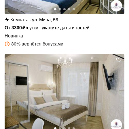
Комната
ул. Мира, 56
От
3300
₽
/сутки
укажите даты и гостей
Новинка
30
%
вернётся бонусами