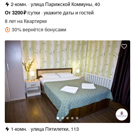
2-комн.
улица Парижской Коммуны, 40
От
3200
₽
/сутки
укажите даты и гостей
8 лет
на Квартирке
30
%
вернётся бонусами
1-комн.
улица Пятилетки, 113