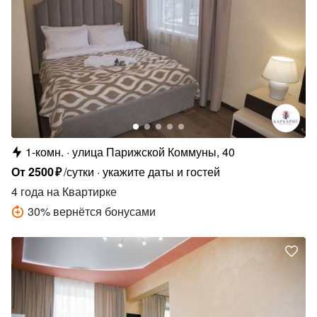
1-комн.
улица Парижской Коммуны, 40
От
2500
₽
/сутки
укажите даты и гостей
4 года
на Квартирке
30
%
вернётся бонусами