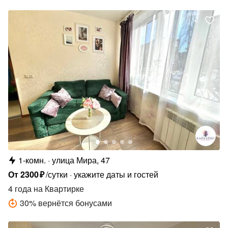
1-комн.
улица Мира, 47
От
2300
₽
/сутки
укажите даты и гостей
4 года
на Квартирке
30
%
вернётся бонусами