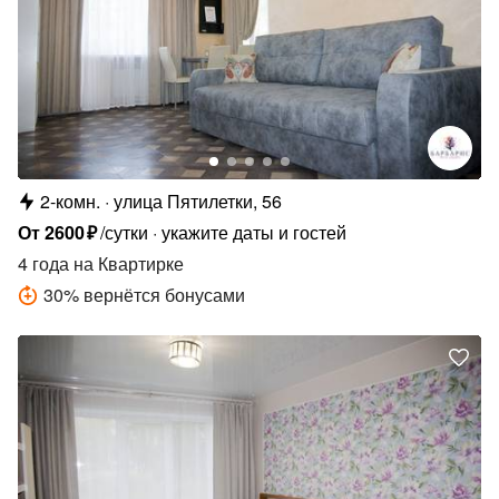
2-комн.
улица Пятилетки, 56
От
2600
₽
/сутки
укажите даты и гостей
4 года
на Квартирке
30
%
вернётся бонусами