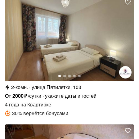
2-комн.
улица Пятилетки, 103
От
2000
₽
/сутки
укажите даты и гостей
4 года
на Квартирке
30
%
вернётся бонусами