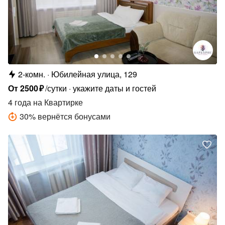
2-комн.
Юбилейная улица, 129
От
2500
₽
/сутки
укажите даты и гостей
4 года
на Квартирке
30
%
вернётся бонусами