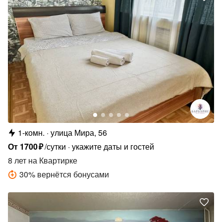
1-комн.
улица Мира, 56
От
1700
₽
/сутки
укажите даты и гостей
8 лет
на Квартирке
30
%
вернётся бонусами