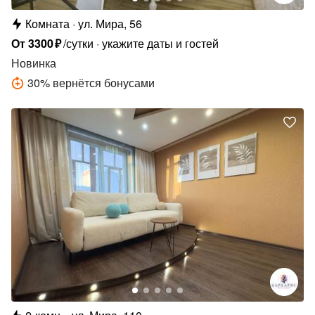
Комната
ул. Мира, 56
От
3300
₽
/сутки
укажите даты и гостей
Новинка
30
%
вернётся бонусами