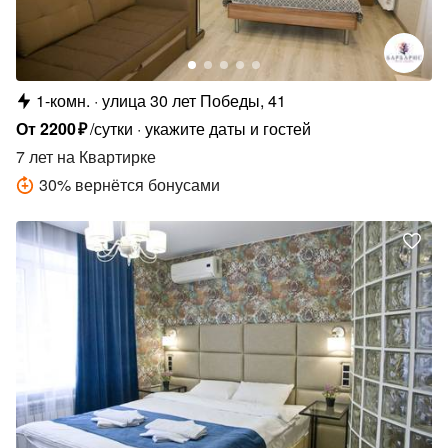
1-комн.
улица 30 лет Победы, 41
От
2200
₽
/сутки
укажите даты и гостей
7 лет
на Квартирке
30
%
вернётся бонусами