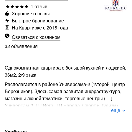
1 отзыв
Хорошие отзывы
Быстрое бронирование
На Квартирке с 2015 года
Связаться с хозяином
32 объявления
Однокомнатная квартира с большой кухней и лоджией,
36м2, 2/9 этаж
Располагается в районе Универсама-2 (“второй” центр
Березников). Здесь самая развитая инфраструктура,
магазины любой тематики, торговые центры (ТЦ
Универсам-2, ТЦ Вега, ТЦ Европа, Спорт и Туризм),
еще
банки, аптеки, автостоянки, круглосуточный
продуктовый гипермаркет Семья, продуктовый
Пятерочка, Магнит. Удобная транспортная развязка.
Удобства