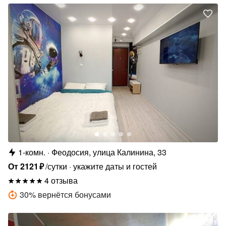
1-комн.
Феодосия, улица Калинина, 33
От
2121
₽
/сутки
укажите даты и гостей
4 отзыва
30
%
вернётся бонусами