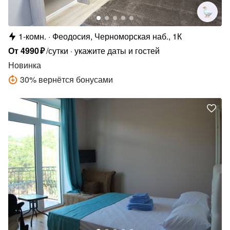
1-комн.
Феодосия, Черноморская наб., 1К
От
4990
₽
/сутки
укажите даты и гостей
Новинка
30
%
вернётся бонусами