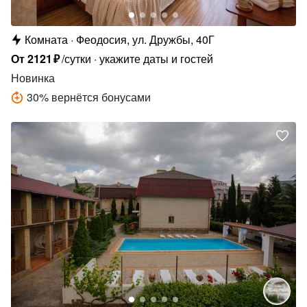
Комната
Феодосия, ул. Дружбы, 40Г
От
2121
₽
/сутки
укажите даты и гостей
Новинка
30
%
вернётся бонусами