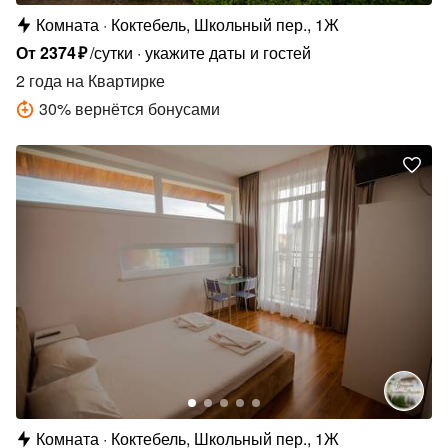
Комната
Коктебель, Школьный пер., 1Ж
От
2374
₽
/сутки
укажите даты и гостей
2 года
на Квартирке
30
%
вернётся бонусами
Комната
Коктебель, Школьный пер., 1Ж