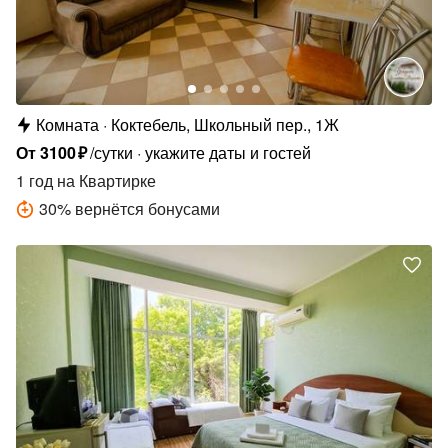
Комната
Коктебель, Школьный пер., 1Ж
От
3100
₽
/сутки
укажите даты и гостей
1 год
на Квартирке
30
%
вернётся бонусами