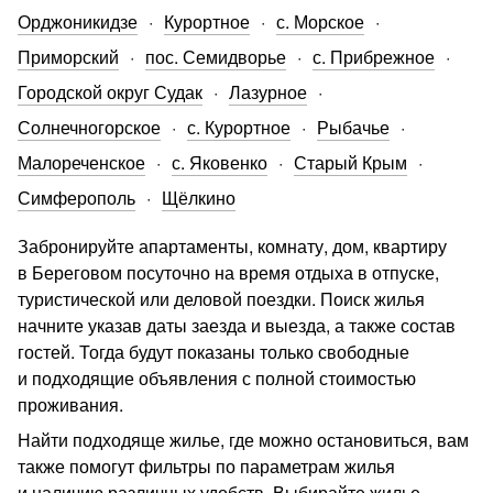
Орджоникидзе
Курортное
с. Морское
Приморский
пос. Семидворье
с. Прибрежное
Городской округ Судак
Лазурное
Солнечногорское
с. Курортное
Рыбачье
Малореченское
с. Яковенко
Старый Крым
Симферополь
Щёлкино
Забронируйте апартаменты, комнату, дом, квартиру
в Береговом посуточно на время отдыха в отпуске,
туристической или деловой поездки. Поиск жилья
начните указав даты заезда и выезда, а также состав
гостей. Тогда будут показаны только свободные
и подходящие объявления с полной стоимостью
проживания.
Найти подходяще жилье, где можно остановиться, вам
также помогут фильтры по параметрам жилья
и наличию различных удобств. Выбирайте жилье