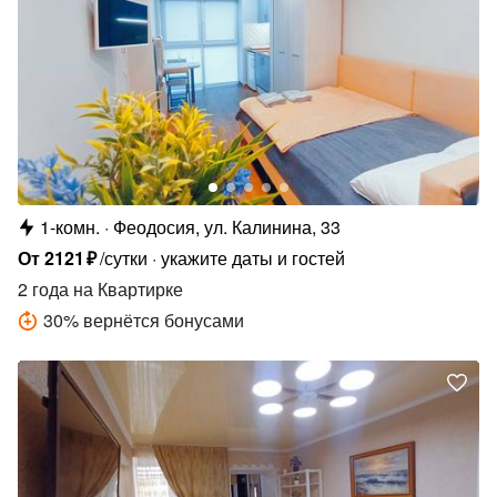
1-комн.
Феодосия, ул. Калинина, 33
От
2121
₽
/сутки
укажите даты и гостей
2 года
на Квартирке
30
%
вернётся бонусами