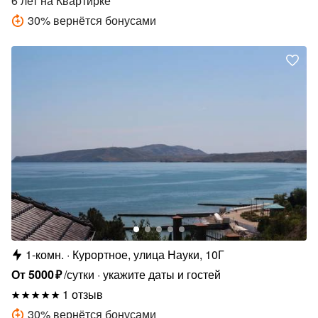
6 лет
на Квартирке
30
%
вернётся бонусами
1-комн.
Курортное, улица Науки, 10Г
От
5000
₽
/сутки
укажите даты и гостей
1 отзыв
30
%
вернётся бонусами