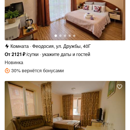
Комната
Феодосия, ул. Дружбы, 40Г
От
2121
₽
/сутки
укажите даты и гостей
Новинка
30
%
вернётся бонусами