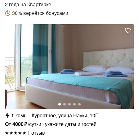
2 года
на Квартирке
30
%
вернётся бонусами
1-комн.
Курортное, улица Науки, 10Г
От
4000
₽
/сутки
укажите даты и гостей
1 отзыв