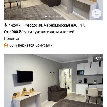
1-комн.
Феодосия, Черноморская наб., 1К
От
4990
₽
/сутки
укажите даты и гостей
Новинка
30
%
вернётся бонусами