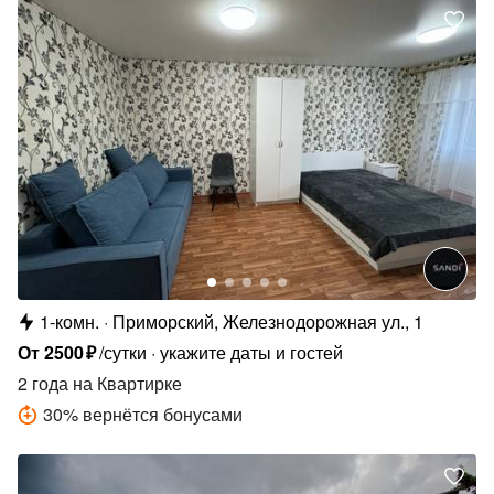
1-комн.
Приморский, Железнодорожная ул., 1
От
2500
₽
/сутки
укажите даты и гостей
2 года
на Квартирке
30
%
вернётся бонусами