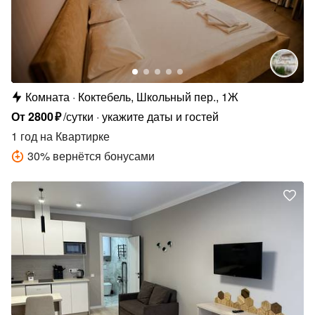
Комната
Коктебель, Школьный пер., 1Ж
От
2800
₽
/сутки
укажите даты и гостей
1 год
на Квартирке
30
%
вернётся бонусами