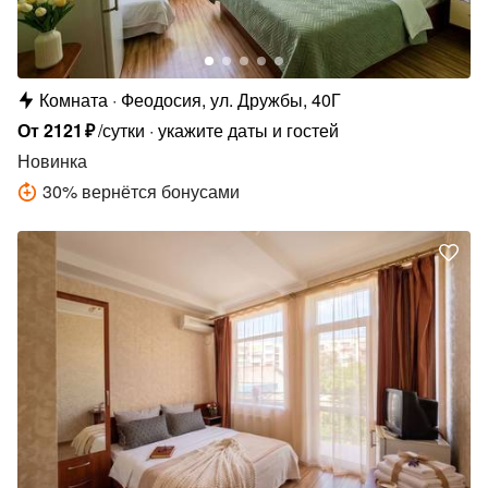
Комната
Феодосия, ул. Дружбы, 40Г
От
2121
₽
/сутки
укажите даты и гостей
Новинка
30
%
вернётся бонусами