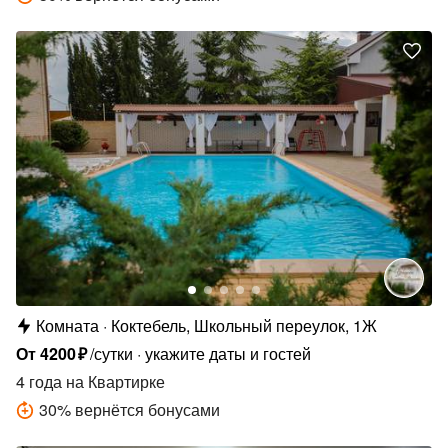
Комната
Коктебель, Школьный переулок, 1Ж
От
4200
₽
/сутки
укажите даты и гостей
4 года
на Квартирке
30
%
вернётся бонусами