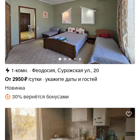
1-комн.
Феодосия, Сурожская ул., 20
От
2950
₽
/сутки
укажите даты и гостей
Новинка
30
%
вернётся бонусами