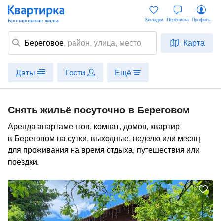
Закладки
Переписка
Профиль
Береговое
,
район
, улица, место
Карта
Даты
Гости
Ещё
Снять жильё посуточно в Береговом
Аренда апартаментов, комнат, домов, квартир
в Береговом на сутки, выходные, неделю или месяц
для проживания на время отдыха, путешествия или
поездки.