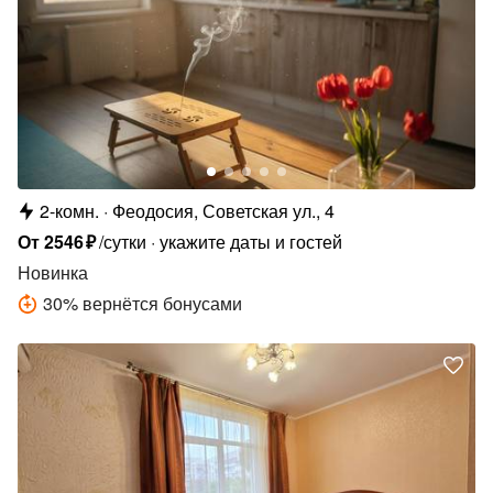
2-комн.
Феодосия, Советская ул., 4
От
2546
₽
/сутки
укажите даты и гостей
Новинка
30
%
вернётся бонусами