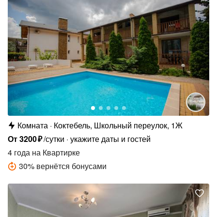
Комната
Коктебель, Школьный переулок, 1Ж
От
3200
₽
/сутки
укажите даты и гостей
4 года
на Квартирке
30
%
вернётся бонусами