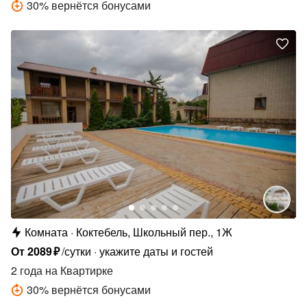
30
%
вернётся бонусами
Комната
Коктебель, Школьный пер., 1Ж
От
2089
₽
/сутки
укажите даты и гостей
2 года
на Квартирке
30
%
вернётся бонусами