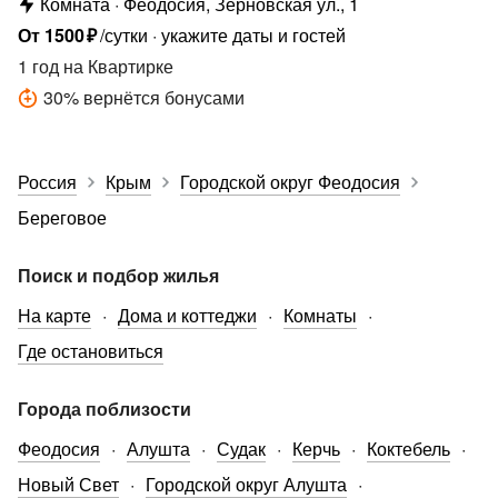
Комната
Феодосия, Зерновская ул., 1
От
1500
₽
/сутки
укажите даты и гостей
1 год
на Квартирке
30
%
вернётся бонусами
Россия
Крым
Городской округ Феодосия
Береговое
Поиск и подбор жилья
На карте
Дома и коттеджи
Комнаты
Где остановиться
Города поблизости
Феодосия
Алушта
Судак
Керчь
Коктебель
Новый Свет
Городской округ Алушта