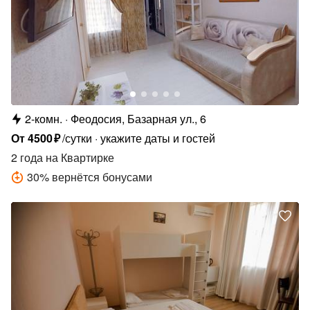
2-комн.
Феодосия, Базарная ул., 6
От
4500
₽
/сутки
укажите даты и гостей
2 года
на Квартирке
30
%
вернётся бонусами