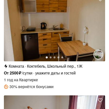
Комната
Коктебель, Школьный пер., 1Ж
От
2500
₽
/сутки
укажите даты и гостей
1 год
на Квартирке
30
%
вернётся бонусами