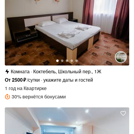
Комната
Коктебель, Школьный пер., 1Ж
От
2500
₽
/сутки
укажите даты и гостей
1 год
на Квартирке
30
%
вернётся бонусами