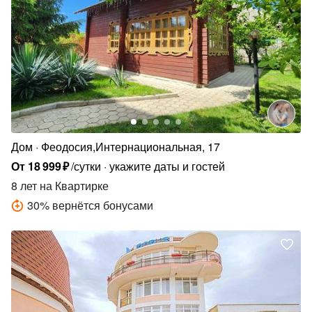
Дом
Феодосия,Интернациональная, 17
От
18
999
₽
/сутки
укажите даты и гостей
8 лет
на Квартирке
30
%
вернётся бонусами