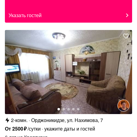
Указать гостей
2-комн.
Орджоникидзе, ул. Нахимова, 7
От
2500
₽
/сутки
укажите даты и гостей