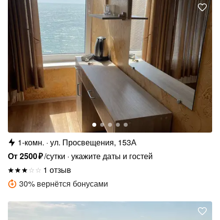
1-комн.
ул. Просвещения, 153А
От
2500
₽
/сутки
укажите даты и гостей
1 отзыв
30
%
вернётся бонусами