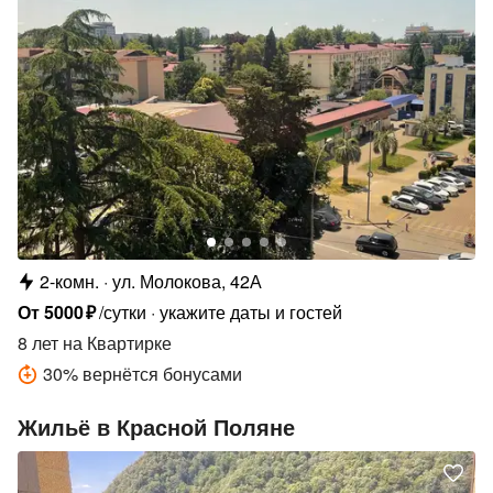
2-комн.
ул. Молокова, 42А
От
5000
₽
/сутки
укажите даты и гостей
8 лет
на Квартирке
30
%
вернётся бонусами
Жильё в Красной Поляне