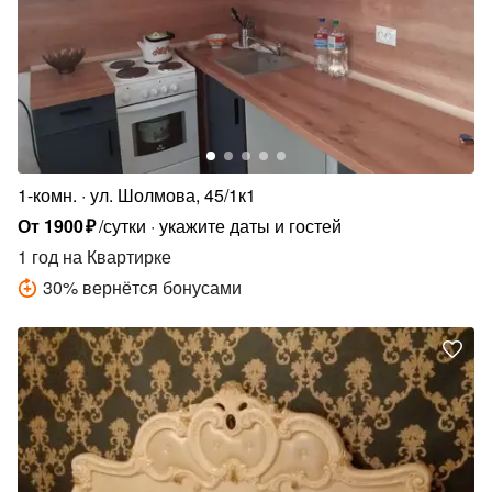
1-комн.
ул. Шолмова, 45/1к1
От
1900
₽
/сутки
укажите даты и гостей
1 год
на Квартирке
30
%
вернётся бонусами