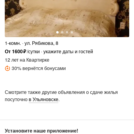
1-комн.
ул. Рябикова, 8
От
1600
₽
/сутки
укажите даты и гостей
12 лет
на Квартирке
30
%
вернётся бонусами
Смотрите также другие объявления о сдаче жилья
посуточно
в Ульяновске
.
Установите наше приложение!