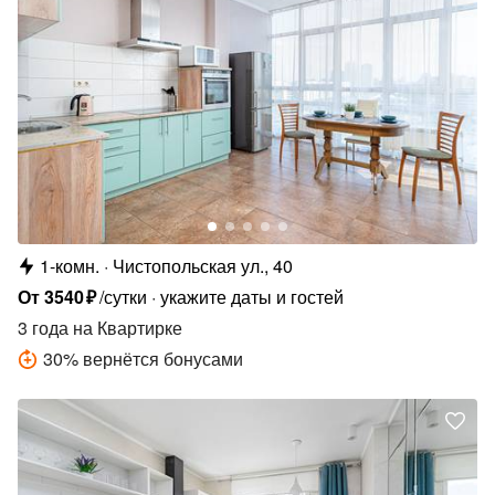
1-комн.
Чистопольская ул., 40
От
3540
₽
/сутки
укажите даты и гостей
3 года
на Квартирке
30
%
вернётся бонусами