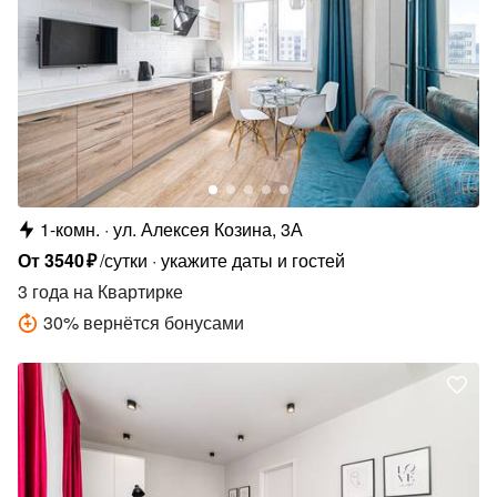
1-комн.
ул. Алексея Козина, 3А
От
3540
₽
/сутки
укажите даты и гостей
3 года
на Квартирке
30
%
вернётся бонусами