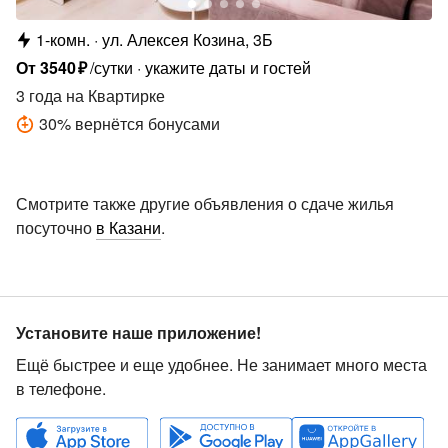
1-комн.
ул. Алексея Козина, 3Б
От
3540
₽
/сутки
укажите даты и гостей
3 года
на Квартирке
30
%
вернётся бонусами
Смотрите также другие объявления о сдаче жилья
посуточно
в Казани
.
Установите наше приложение!
Ещё быстрее и еще удобнее. Не занимает много места
в телефоне.