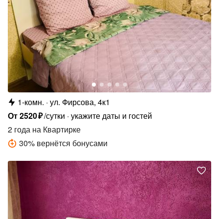
1-комн.
ул. Фирсова, 4к1
От
2520
₽
/сутки
укажите даты и гостей
2 года
на Квартирке
30
%
вернётся бонусами