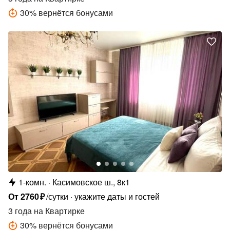
30
%
вернётся бонусами
1-комн.
Касимовское ш., 8к1
От
2760
₽
/сутки
укажите даты и гостей
3 года
на Квартирке
30
%
вернётся бонусами