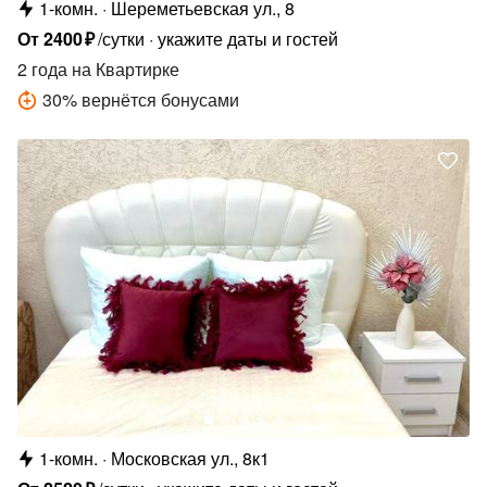
1-комн.
Шереметьевская ул., 8
От
2400
₽
/сутки
укажите даты и гостей
2 года
на Квартирке
30
%
вернётся бонусами
1-комн.
Московская ул., 8к1