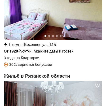
1-комн.
Весенняя ул., 12Б
От
1920
₽
/сутки
укажите даты и гостей
3 года
на Квартирке
30
%
вернётся бонусами
Жильё в Рязанской области