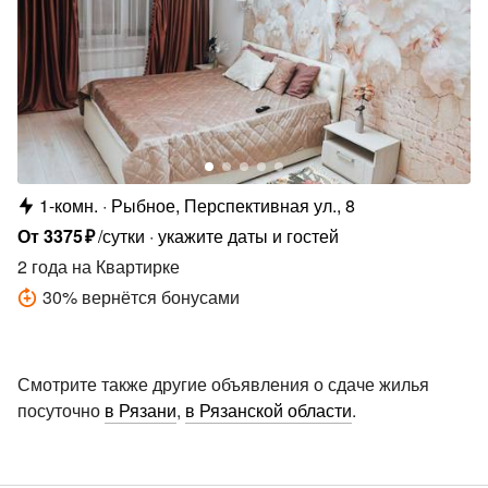
1-комн.
Рыбное, Перспективная ул., 8
От
3375
₽
/сутки
укажите даты и гостей
2 года
на Квартирке
30
%
вернётся бонусами
Смотрите также другие объявления о сдаче жилья
посуточно
в Рязани
,
в Рязанской области
.