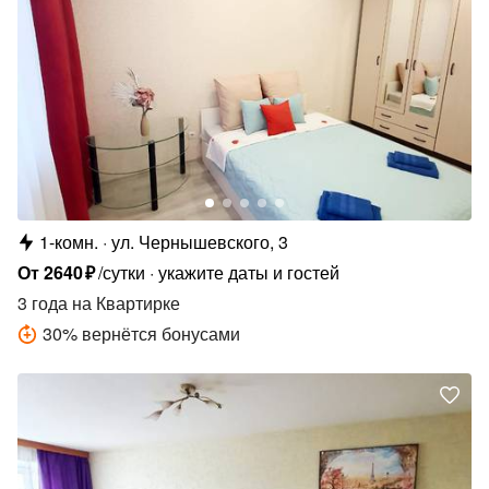
1-комн.
ул. Чернышевского, 3
От
2640
₽
/сутки
укажите даты и гостей
3 года
на Квартирке
30
%
вернётся бонусами