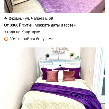
2-комн.
ул. Чапаева, 59
От
3360
₽
/сутки
укажите даты и гостей
3 года
на Квартирке
30
%
вернётся бонусами