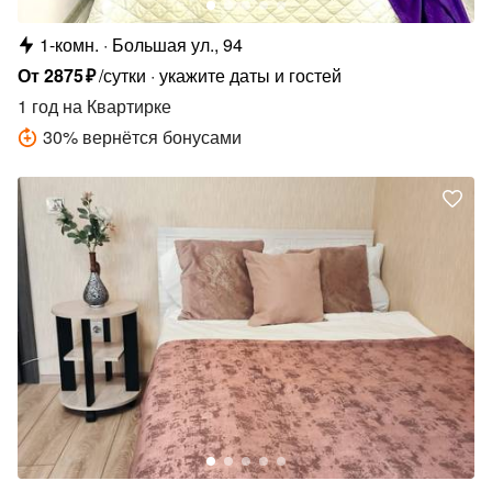
1-комн.
Большая ул., 94
От
2875
₽
/сутки
укажите даты и гостей
1 год
на Квартирке
30
%
вернётся бонусами