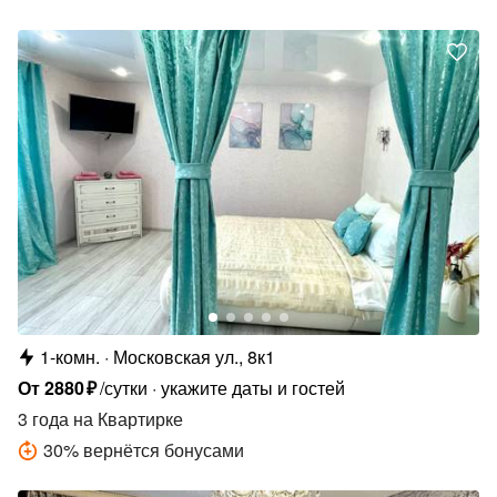
1-комн.
Московская ул., 8к1
От
2880
₽
/сутки
укажите даты и гостей
3 года
на Квартирке
30
%
вернётся бонусами