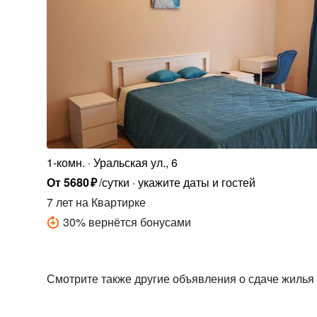
1-комн.
Уральская ул., 6
От
5680
₽
/сутки
укажите даты и гостей
7 лет
на Квартирке
30
%
вернётся бонусами
Смотрите также другие объявления о сдаче жилья