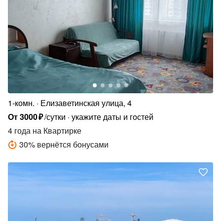
1-комн.
Елизаветинская улица, 4
От
3000
₽
/сутки
укажите даты и гостей
4 года
на Квартирке
30
%
вернётся бонусами