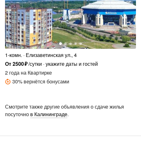
1-комн.
Елизаветинская ул., 4
От
2500
₽
/сутки
укажите даты и гостей
2 года
на Квартирке
30
%
вернётся бонусами
Смотрите также другие объявления о сдаче жилья
посуточно
в Калининграде
.