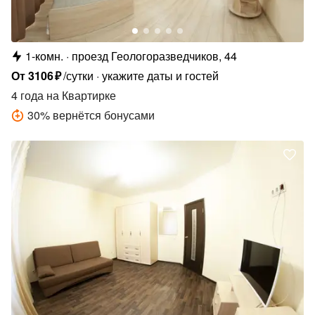
1-комн.
проезд Геологоразведчиков, 44
От
3106
₽
/сутки
укажите даты и гостей
4 года
на Квартирке
30
%
вернётся бонусами