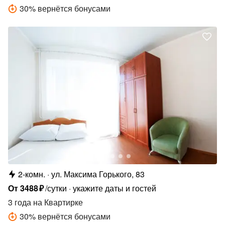
30
%
вернётся бонусами
2-комн.
ул. Максима Горького, 83
От
3488
₽
/сутки
укажите даты и гостей
3 года
на Квартирке
30
%
вернётся бонусами