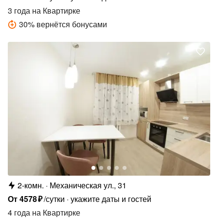
3 года
на Квартирке
30
%
вернётся бонусами
2-комн.
Механическая ул., 31
От
4578
₽
/сутки
укажите даты и гостей
4 года
на Квартирке