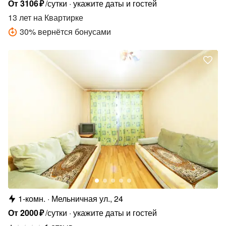
От
3106
₽
/сутки
укажите даты и гостей
13 лет
на Квартирке
30
%
вернётся бонусами
1-комн.
Мельничная ул., 24
От
2000
₽
/сутки
укажите даты и гостей