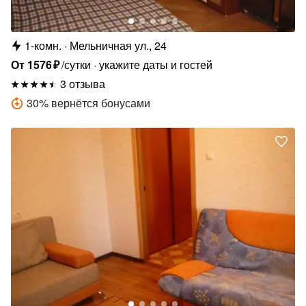
1-комн.
Мельничная ул., 24
От
1576
₽
/сутки
укажите даты и гостей
3 отзыва
30
%
вернётся бонусами