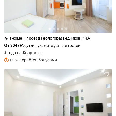
1-комн.
проезд Геологоразведчиков, 44А
От
3047
₽
/сутки
укажите даты и гостей
4 года
на Квартирке
30
%
вернётся бонусами