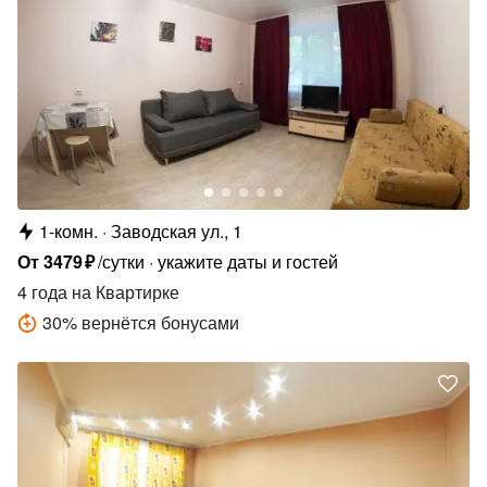
1-комн.
Заводская ул., 1
От
3479
₽
/сутки
укажите даты и гостей
4 года
на Квартирке
30
%
вернётся бонусами