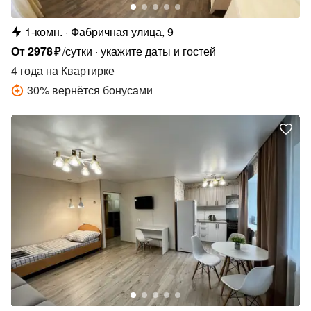
1-комн.
Фабричная улица, 9
От
2978
₽
/сутки
укажите даты и гостей
4 года
на Квартирке
30
%
вернётся бонусами