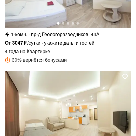
1-комн.
пр-д Геологоразведчиков, 44А
От
3047
₽
/сутки
укажите даты и гостей
4 года
на Квартирке
30
%
вернётся бонусами