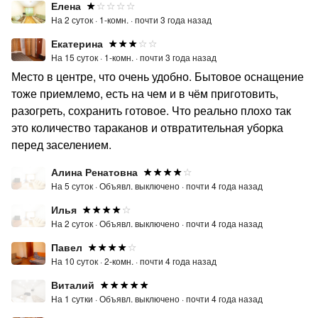
Елена
На 2 суток ·
1-комн. ·
почти 3 года назад
Екатерина
На 15 суток ·
1-комн. ·
почти 3 года назад
Место в центре, что очень удобно. Бытовое оснащение
тоже приемлемо, есть на чем и в чём приготовить,
разогреть, сохранить готовое. Что реально плохо так
это количество тараканов и отвратительная уборка
перед заселением.
Алина Ренатовна
На 5 суток ·
Объявл. выключено ·
почти 4 года назад
Илья
На 2 суток ·
Объявл. выключено ·
почти 4 года назад
Павел
На 10 суток ·
2-комн. ·
почти 4 года назад
Виталий
На 1 сутки ·
Объявл. выключено ·
почти 4 года назад