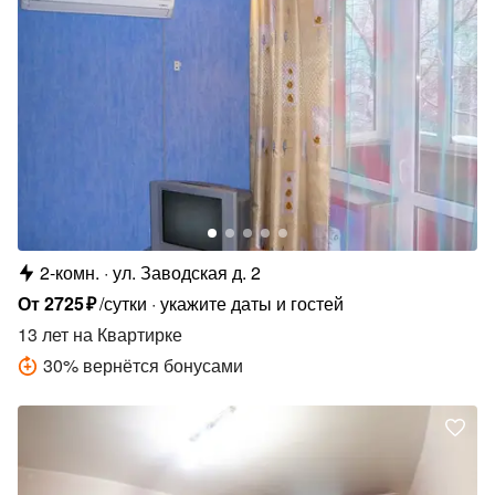
2-комн.
ул. Заводская д. 2
От
2725
₽
/сутки
укажите даты и гостей
13 лет
на Квартирке
30
%
вернётся бонусами