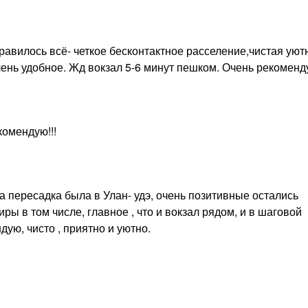
равилось всё- четкое бесконтактное расселение,чистая уют
чень удобное. Жд вокзал 5-6 минут пешком. Очень рекомен
комендую!!!
а пересадка была в Улан- удэ, очень позитивные остались
ры в том числе, главное , что и вокзал рядом, и в шаговой
ую, чисто , приятно и уютно.