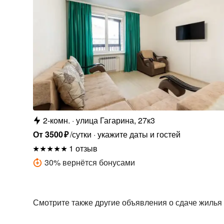
2-комн.
улица Гагарина, 27к3
От
3500
₽
/сутки
укажите даты и гостей
1 отзыв
30
%
вернётся бонусами
Смотрите также другие объявления о сдаче жилья