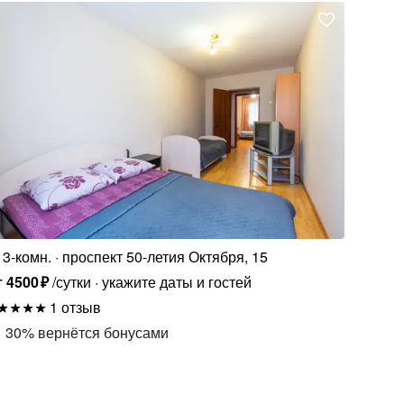
3-комн.
проспект 50-летия Октября, 15
т
4500
₽
/сутки
укажите даты и гостей
1 отзыв
30
%
вернётся бонусами