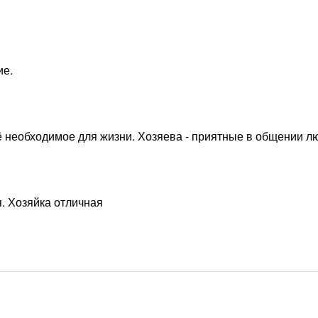
ие.
сё необходимое для жизни. Хозяева - приятные в общении л
я. Хозяйка отличная