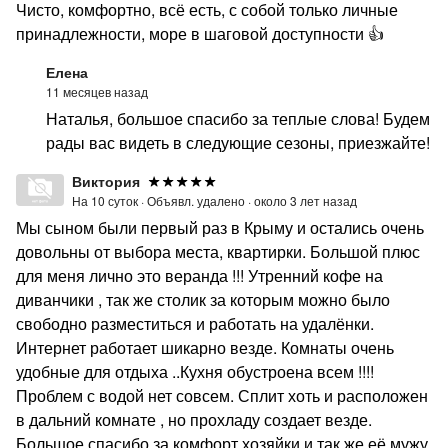
Чисто, комфортно, всё есть, с собой только личные
принадлежности, море в шаговой доступности 👍
Елена
11 месяцев назад
Наталья, большое спасибо за теплые слова! Будем
рады вас видеть в следующие сезоны, приезжайте!
Виктория
На 10 суток ·
Объявл. удалено ·
около 3 лет назад
Мы сыном были первый раз в Крыму и остались очень
довольны от выбора места, квартирки. Большой плюс
для меня лично это веранда !!! Утренний кофе на
диванчики , так же столик за которым можно было
свободно разместиться и работать на удалёнки.
Интернет работает шикарно везде. Комнаты очень
удобные для отдыха ..Кухня обустроена всем !!!!
Проблем с водой нет совсем. Сплит хоть и расположен
в дальний комнате , но прохладу создает везде.
Большое спасибо за комфорт хозяйки и так же её мужу