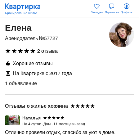
Закладки
Переписка
Профиль
Елена
Арендодатель №57727
2 отзыва
Хорошие отзывы
На Квартирке с 2017 года
1 объявление
Отзывы о жилье хозяина
Наталья
На 4 суток ·
Дом ·
11 месяцев назад
Отлично провели отдых, спасибо за уют в доме.