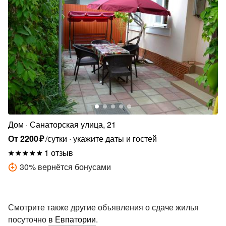
Дом
Санаторская улица, 21
От
2200
₽
/сутки
укажите даты и гостей
1 отзыв
30
%
вернётся бонусами
Смотрите также другие объявления о сдаче жилья
посуточно
в Евпатории
.