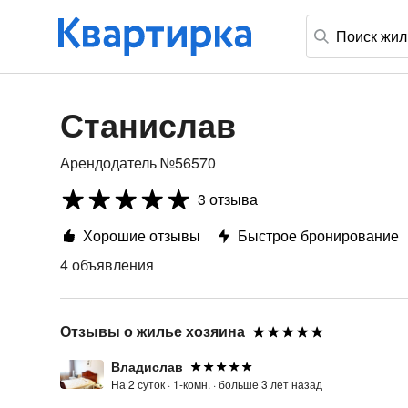
Станислав
Арендодатель №56570
3 отзыва
Хорошие отзывы
Быстрое бронирование
4 объявления
Отзывы о жилье хозяина
Владислав
На 2 суток ·
1-комн. ·
больше 3 лет назад