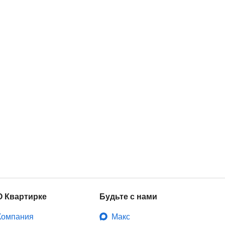
О Квартирке
Будьте с нами
Компания
Макс