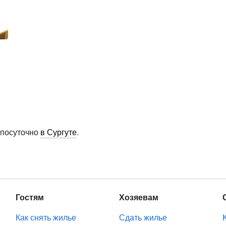
 посуточно
в Сургуте
.
Гостям
Хозяевам
Как снять жилье
Сдать жилье