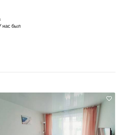
а
У нас был