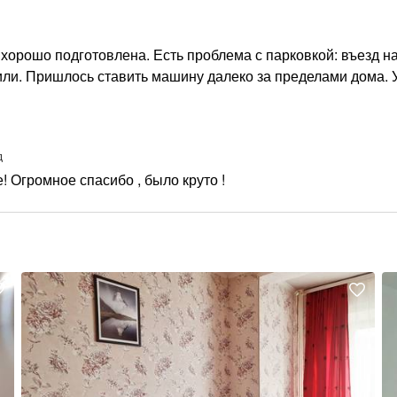
 хорошо подготовлена. Есть проблема с парковкой: въезд н
или. Пришлось ставить машину далеко за пределами дома. 
д
 Огромное спасибо , было круто !