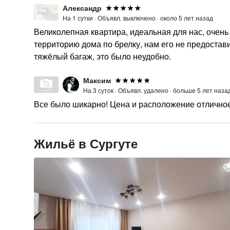
Александр
На 1 сутки ·
Объявл. выключено ·
около 5 лет назад
Великолепная квартира, идеальная для нас, очень
территорию дома по брелку, нам его не предостав
тяжёлый багаж, это было неудобно.
Максим
На 3 суток ·
Объявл. удалено ·
больше 5 лет наза
Все было шикарно! Цена и расположение отличное!
Жильё в Сургуте