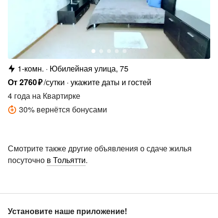
1-комн.
Юбилейная улица, 75
От
2760
₽
/сутки
укажите даты и гостей
4 года
на Квартирке
30
%
вернётся бонусами
Смотрите также другие объявления о сдаче жилья
посуточно
в Тольятти
.
Установите наше приложение!