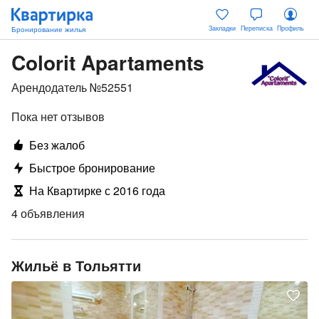
Закладки
Переписка
Профиль
Colorit Apartaments
Арендодатель №52551
Пока нет отзывов
Без жалоб
Быстрое бронирование
На Квартирке с 2016 года
4 объявления
Жильё в Тольятти