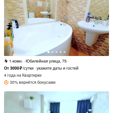
1-комн.
Юбилейная улица, 75
От
3000
₽
/сутки
укажите даты и гостей
4 года
на Квартирке
30
%
вернётся бонусами