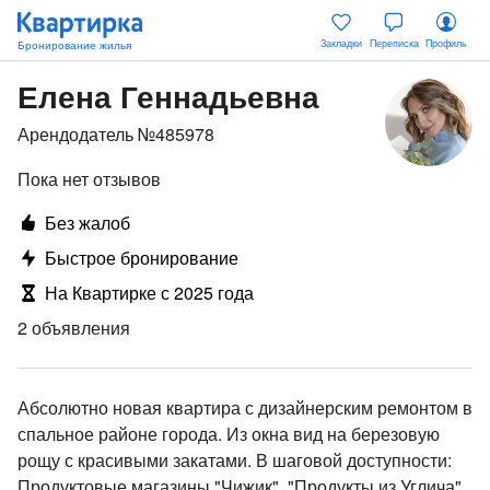
Закладки
Переписка
Профиль
Елена Геннадьевна
Арендодатель №485978
Пока нет отзывов
Без жалоб
Быстрое бронирование
На Квартирке с 2025 года
2 объявления
Абсолютно новая квартира с дизайнерским ремонтом в
спальное районе города. Из окна вид на березовую
рощу с красивыми закатами. В шаговой доступности:
Продуктовые магазины "Чижик", "Продукты из Углича",