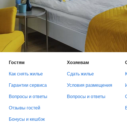
Гостям
Хозяевам
Как снять жилье
Сдать жилье
Гарантии сервиса
Условия размещения
Вопросы и ответы
Вопросы и ответы
Отзывы гостей
Бонусы и кешбэк