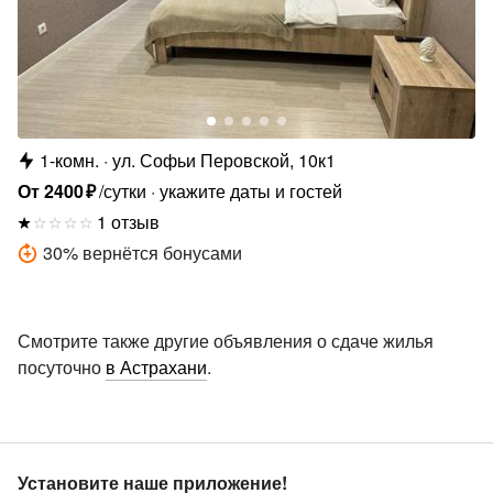
1-комн.
ул. Софьи Перовской, 10к1
От
2400
₽
/сутки
укажите даты и гостей
1 отзыв
30
%
вернётся бонусами
Смотрите также другие объявления о сдаче жилья
посуточно
в Астрахани
.
Установите наше приложение!