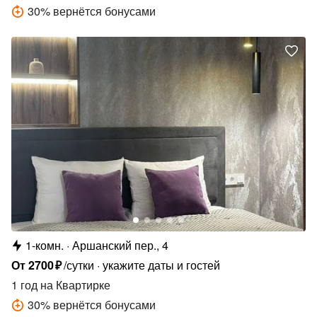
30
%
вернётся бонусами
1-комн.
Аршанский пер., 4
От
2700
₽
/сутки
укажите даты и гостей
1 год
на Квартирке
30
%
вернётся бонусами