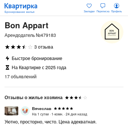
Закладки
Переписка
Профиль
Bon Appart
Арендодатель №479183
3 отзыва
Быстрое бронирование
На Квартирке с 2025 года
17 объявлений
Отзывы о жилье хозяина
Вячеслав
На 1 сутки ·
1-комн. ·
24 дня назад
Уютно, просторно, чисто. Цена адекватная.