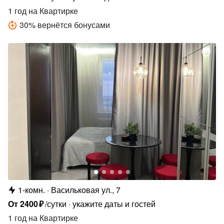
1 год
на Квартирке
30
%
вернётся бонусами
1-комн.
Васильковая ул., 7
От
2400
₽
/сутки
укажите даты и гостей
1 год
на Квартирке