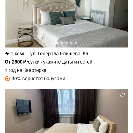
1-комн.
ул. Генерала Епишева, 65
От
2600
₽
/сутки
укажите даты и гостей
1 год
на Квартирке
30
%
вернётся бонусами