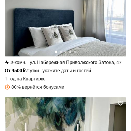
2-комн.
ул. Набережная Приволжского Затона, 47
От
4500
₽
/сутки
укажите даты и гостей
1 год
на Квартирке
30
%
вернётся бонусами