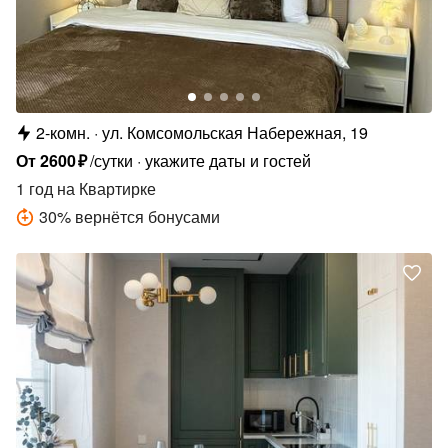
2-комн.
ул. Комсомольская Набережная, 19
От
2600
₽
/сутки
укажите даты и гостей
1 год
на Квартирке
30
%
вернётся бонусами