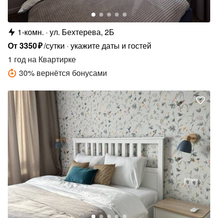
1-комн.
ул. Бехтерева, 2Б
От
3350
₽
/сутки
укажите даты и гостей
1 год
на Квартирке
30
%
вернётся бонусами