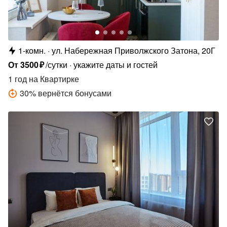
1-комн.
ул. Набережная Приволжского Затона, 20Г
От
3500
₽
/сутки
укажите даты и гостей
1 год
на Квартирке
30
%
вернётся бонусами