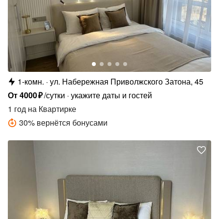
1-комн.
ул. Набережная Приволжского Затона, 45
От
4000
₽
/сутки
укажите даты и гостей
1 год
на Квартирке
30
%
вернётся бонусами