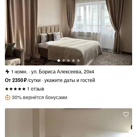
1-комн.
ул. Бориса Алексеева, 20к4
От
2350
₽
/сутки
укажите даты и гостей
1 отзыв
30
%
вернётся бонусами