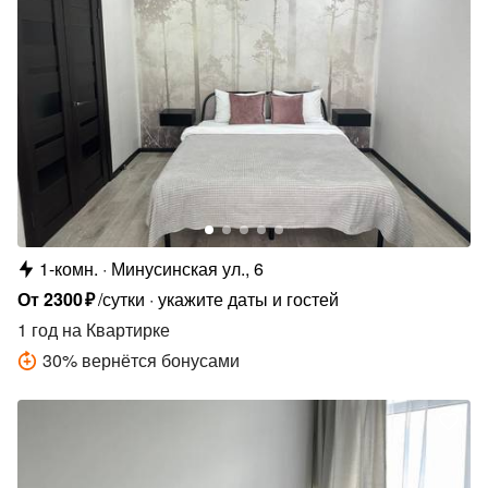
1-комн.
Минусинская ул., 6
От
2300
₽
/сутки
укажите даты и гостей
1 год
на Квартирке
30
%
вернётся бонусами