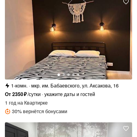
1-комн.
мкр. им. Бабаевского, ул. Аксакова, 16
От
2350
₽
/сутки
укажите даты и гостей
1 год
на Квартирке
30
%
вернётся бонусами