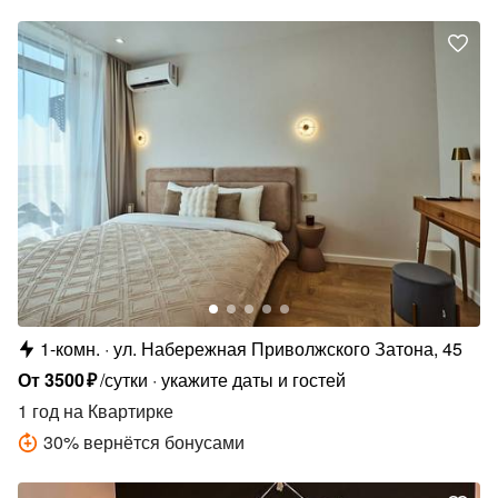
1-комн.
ул. Набережная Приволжского Затона, 45
От
3500
₽
/сутки
укажите даты и гостей
1 год
на Квартирке
30
%
вернётся бонусами