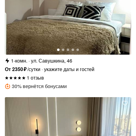
1-комн.
ул. Савушкина, 46
От
2350
₽
/сутки
укажите даты и гостей
1 отзыв
30
%
вернётся бонусами