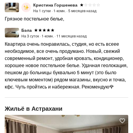
Кристина Горшенева
На 1 сутки ·
1-комн. ·
5 месяцев назад
Грязное постельное белье,
Бэла
На 3 суток ·
1-комн. ·
11 месяцев назад
Квартира очень понравилась, студия, но есть всеее
необходимое, все очень продумано. Новый, свежий
современный ремонт, удобная кровать, кондиционер,
хорошее новое постельное белье. Удачная геолокация,
пешком до больницы буквально 5 минут (это было
ключевым моментом) рядом магазины, вкусно и точка,
кфс. Чуть пройтись и набережная. Рекомендую🌹
Жильё в Астрахани