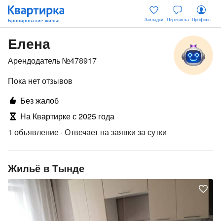
Закладки
Переписка
Профиль
Елена
Арендодатель №478917
Пока нет отзывов
Без жалоб
На Квартирке с 2025 года
1 объявление
·
Отвечает на заявки за сутки
Жильё в Тынде