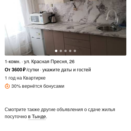
1-комн.
ул. Красная Пресня, 26
От
3600
₽
/сутки
укажите даты и гостей
1 год
на Квартирке
30
%
вернётся бонусами
Смотрите также другие объявления о сдаче жилья
посуточно
в Тынде
.