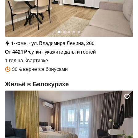
1-комн.
ул. Владимира Ленина, 260
От
4421
₽
/сутки
укажите даты и гостей
1 год
на Квартирке
30
%
вернётся бонусами
Жильё в Белокурихе