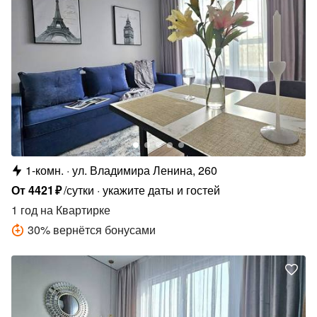
1-комн.
ул. Владимира Ленина, 260
От
4421
₽
/сутки
укажите даты и гостей
1 год
на Квартирке
30
%
вернётся бонусами