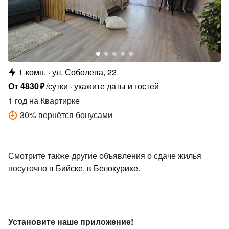
1-комн.
ул. Соболева, 22
От
4830
₽
/сутки
укажите даты и гостей
1 год
на Квартирке
30
%
вернётся бонусами
Смотрите также другие объявления о сдаче жилья
посуточно
в Бийске
,
в Белокурихе
.
Установите наше приложение!