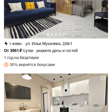
1-комн.
ул. Ильи Мухачёва, 226/1
От
3961
₽
/сутки
укажите даты и гостей
1 год
на Квартирке
30
%
вернётся бонусами