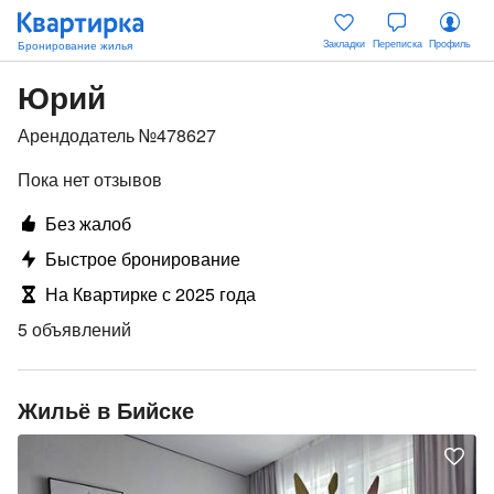
Закладки
Переписка
Профиль
Юрий
Арендодатель №478627
Пока нет отзывов
Без жалоб
Быстрое бронирование
На Квартирке с 2025 года
5 объявлений
Жильё в Бийске