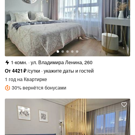
1-комн.
ул. Владимира Ленина, 260
От
4421
₽
/сутки
укажите даты и гостей
1 год
на Квартирке
30
%
вернётся бонусами