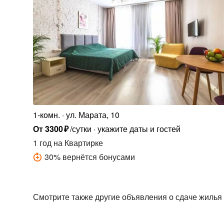
1-комн.
ул. Марата, 10
От
3300
₽
/сутки
укажите даты и гостей
1 год
на Квартирке
30
%
вернётся бонусами
Смотрите также другие объявления о сдаче жилья