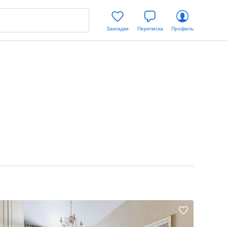
Закладки
Переписка
Профиль