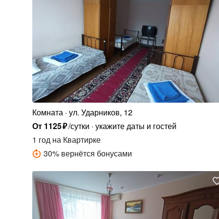
Комната
ул. Ударников, 12
От
1125
₽
/сутки
укажите даты и гостей
1 год
на Квартирке
30
%
вернётся бонусами