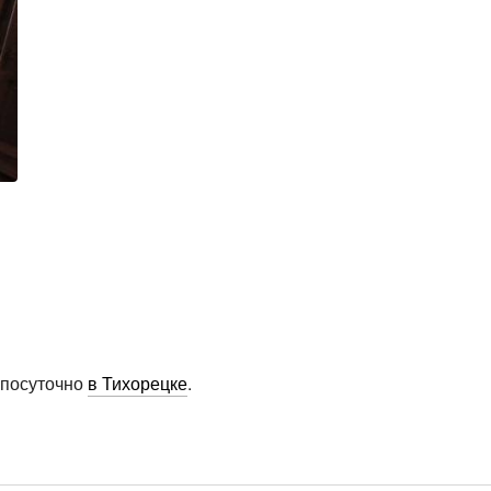
 посуточно
в Тихорецке
.