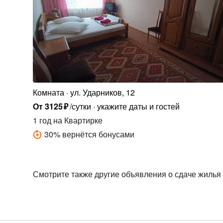
Комната
ул. Ударников, 12
От
3125
₽
/сутки
укажите даты и гостей
1 год
на Квартирке
30
%
вернётся бонусами
Смотрите также другие объявления о сдаче жилья