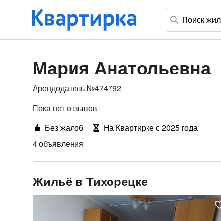
Мария Анатольевна
Арендодатель №474792
Пока нет отзывов
Без жалоб
На Квартирке с 2025 года
4 объявления
Жильё в Тихорецке