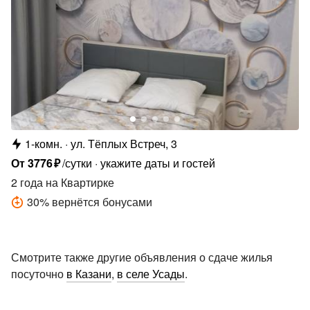
1-комн.
ул. Тёплых Встреч, 3
От
3776
₽
/сутки
укажите даты и гостей
2 года
на Квартирке
30
%
вернётся бонусами
Смотрите также другие объявления о сдаче жилья
посуточно
в Казани
,
в селе Усады
.