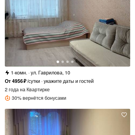
1-комн.
ул. Гаврилова, 10
От
4956
₽
/сутки
укажите даты и гостей
2 года
на Квартирке
30
%
вернётся бонусами