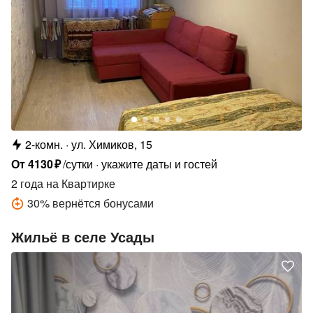
2-комн.
ул. Химиков, 15
От
4130
₽
/сутки
укажите даты и гостей
2 года
на Квартирке
30
%
вернётся бонусами
Жильё в селе Усады