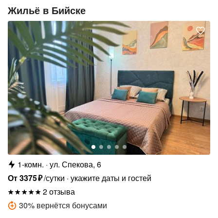
Жильё в Бийске
1-комн.
ул. Спекова, 6
От
3375
₽
/сутки
укажите даты и гостей
2 отзыва
30
%
вернётся бонусами