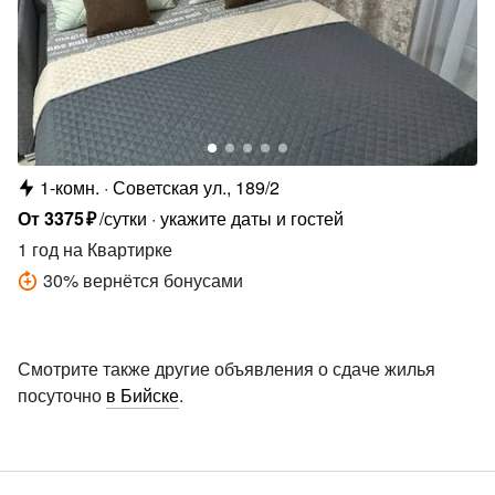
1-комн.
Советская ул., 189/2
От
3375
₽
/сутки
укажите даты и гостей
1 год
на Квартирке
30
%
вернётся бонусами
Смотрите также другие объявления о сдаче жилья
посуточно
в Бийске
.