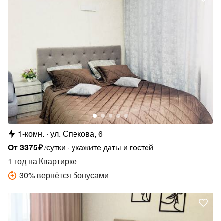
1-комн.
ул. Спекова, 6
От
3375
₽
/сутки
укажите даты и гостей
1 год
на Квартирке
30
%
вернётся бонусами