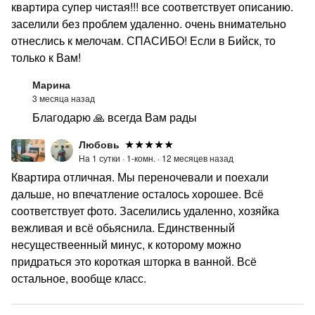
квартира супер чистая!!! все соответствует описанию.
заселили без проблем удаленно. очень внимательно
отнеслись к мелочам. СПАСИБО! Если в Бийск, то
только к Вам!
Марина
3 месяца назад
Благодарю 🙏 всегда Вам рады
Любовь
На 1 сутки ·
1-комн. ·
12 месяцев назад
Квартира отличная. Мы переночевали и поехали
дальше, но впечатление осталось хорошее. Всё
соответствует фото. Заселились удаленно, хозяйка
вежливая и всё обьяснила. Единственный
несуществеенный минус, к которому можно
придраться это короткая шторка в ванной. Всё
остальное, вообще класс.