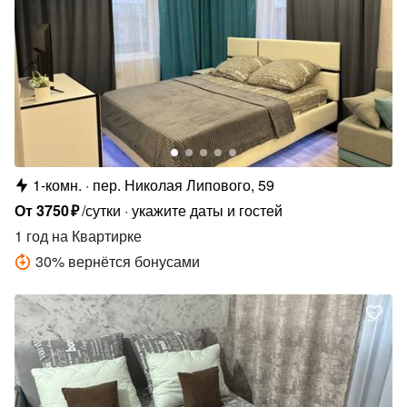
1-комн.
пер. Николая Липового, 59
От
3750
₽
/сутки
укажите даты и гостей
1 год
на Квартирке
30
%
вернётся бонусами