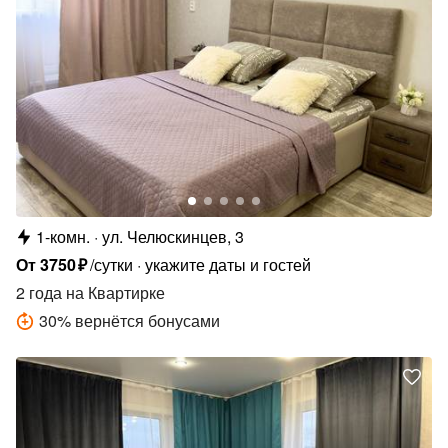
1-комн.
ул. Челюскинцев, 3
От
3750
₽
/сутки
укажите даты и гостей
2 года
на Квартирке
30
%
вернётся бонусами