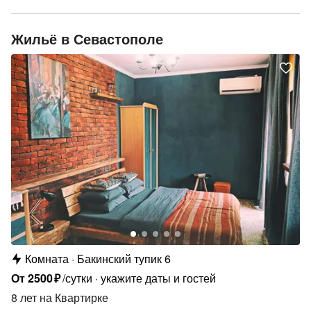
Жильё в Севастополе
Комната
Бакинский тупик 6
От
2500
₽
/сутки
укажите даты и гостей
8 лет
на Квартирке