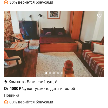
30
%
вернётся бонусами
Комната
Бакинский туп., 8
От
4000
₽
/сутки
укажите даты и гостей
Новинка
30
%
вернётся бонусами