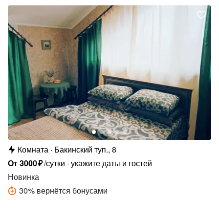
Комната
Бакинский туп., 8
От
3000
₽
/сутки
укажите даты и гостей
Новинка
30
%
вернётся бонусами