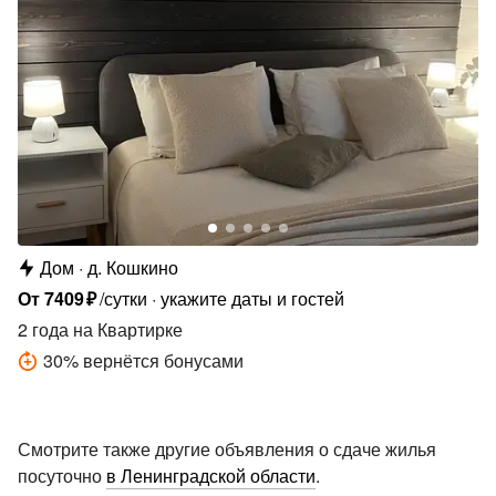
Дом
д. Кошкино
От
7409
₽
/сутки
укажите даты и гостей
2 года
на Квартирке
30
%
вернётся бонусами
Смотрите также другие объявления о сдаче жилья
посуточно
в Ленинградской области
.