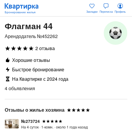
Закладки
Переписка
Профиль
Флагман 44
Арендодатель №452262
2 отзыва
Хорошие отзывы
Быстрое бронирование
На Квартирке с 2024 года
4 объявления
Отзывы о жилье хозяина
№273724
На 4 суток ·
1-комн. ·
около 1 года назад