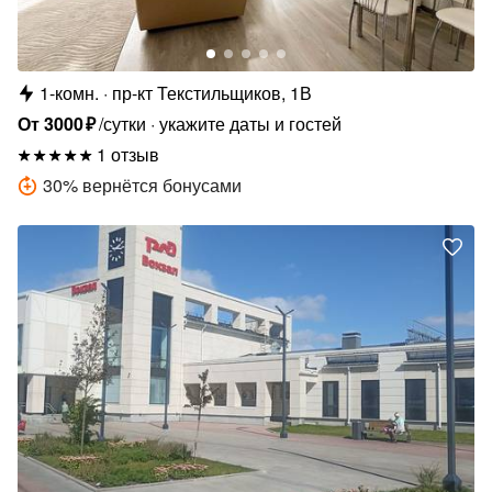
1-комн.
пр-кт Текстильщиков, 1В
От
3000
₽
/сутки
укажите даты и гостей
1 отзыв
30
%
вернётся бонусами