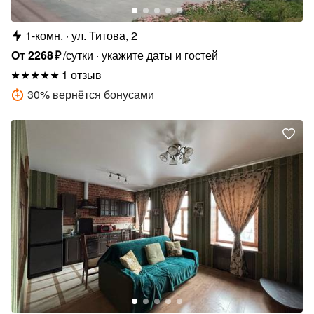
1-комн.
ул. Титова, 2
От
2268
₽
/сутки
укажите даты и гостей
1 отзыв
30
%
вернётся бонусами