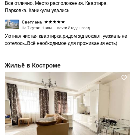
Все отлично. Место расположения. Квартира.
Парковка. Каникулы удались
Светлана
На 7 суток ·
1-комн. ·
почти 2 года назад
Уютная чистая квартирка,рядом жд вокзал, уезжать не
хотелось..Всё необходимое для проживания есть)
Жильё в Костроме