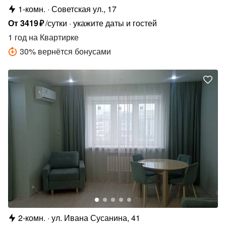
1-комн.
Советская ул., 17
От
3419
₽
/сутки
укажите даты и гостей
1 год
на Квартирке
30
%
вернётся бонусами
2-комн.
ул. Ивана Сусанина, 41