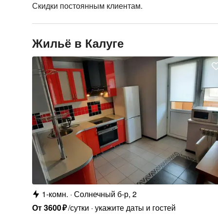
Скидки постоянным клиентам.
Жильё в Калуге
1-комн.
Солнечный б-р, 2
От
3600
₽
/сутки
укажите даты и гостей