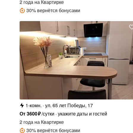
2 года
на Квартирке
30
%
вернётся бонусами
1-комн.
ул. 65 лет Победы, 17
От
3600
₽
/сутки
укажите даты и гостей
2 года
на Квартирке
30
%
вернётся бонусами