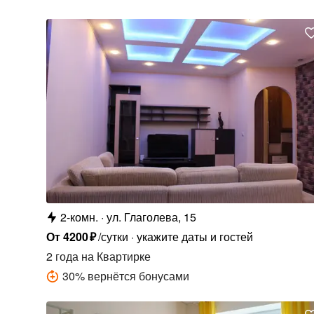
2-комн.
ул. Глаголева, 15
От
4200
₽
/сутки
укажите даты и гостей
2 года
на Квартирке
30
%
вернётся бонусами