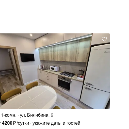
1-комн.
ул. Билибина, 6
т
4200
₽
/сутки
укажите даты и гостей