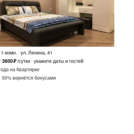
1-комн.
ул. Ленина, 41
т
3600
₽
/сутки
укажите даты и гостей
года
на Квартирке
30
%
вернётся бонусами