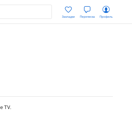
Закладки
Переписка
Профиль
е TV.