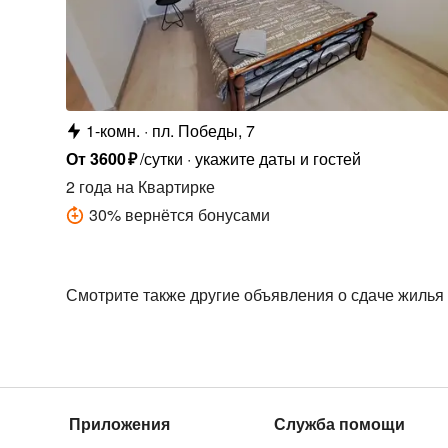
1-комн.
пл. Победы, 7
От
3600
₽
/сутки
укажите даты и гостей
2 года
на Квартирке
30
%
вернётся бонусами
Смотрите также другие объявления о сдаче жилья
Приложения
Служба помощи