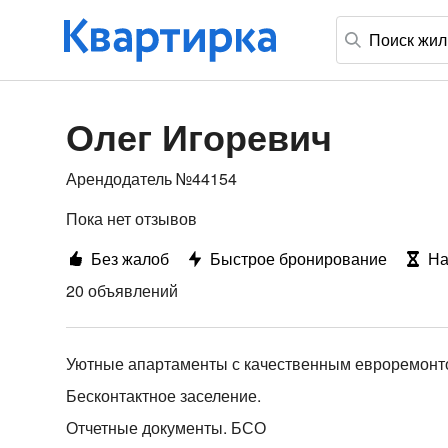
Олег Игоревич
Арендодатель №44154
Пока нет отзывов
Без жалоб
Быстрое бронирование
На
20 объявлений
Уютные апартаменты с качественным евроремонтом
Бесконтактное заселение.
Отчетные документы. БСО