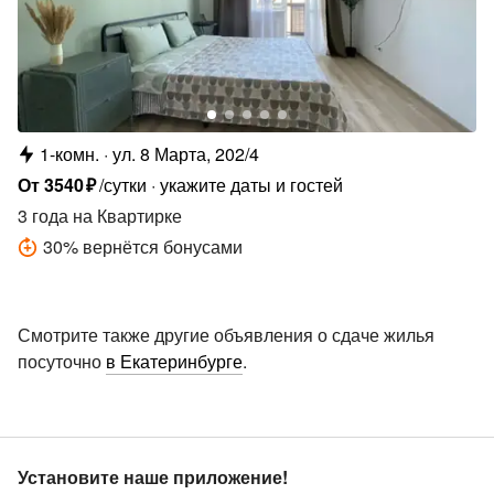
1-комн.
ул. 8 Марта, 202/4
От
3540
₽
/сутки
укажите даты и гостей
3 года
на Квартирке
30
%
вернётся бонусами
Смотрите также другие объявления о сдаче жилья
посуточно
в Екатеринбурге
.
Установите наше приложение!