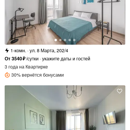
1-комн.
ул. 8 Марта, 202/4
От
3540
₽
/сутки
укажите даты и гостей
3 года
на Квартирке
30
%
вернётся бонусами