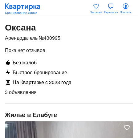
Закладки
Переписка
Профиль
Оксана
Арендодатель №430995
Пока нет отзывов
Без жалоб
Быстрое бронирование
На Квартирке с 2023 года
3 объявления
Жильё в Елабуге