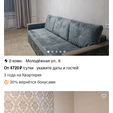
2-комн.
Молодёжная ул., 6
От
4720
₽
/сутки
укажите даты и гостей
3 года
на Квартирке
30
%
вернётся бонусами