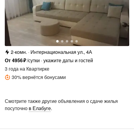
2-комн.
Интернациональная ул., 4А
От
4956
₽
/сутки
укажите даты и гостей
3 года
на Квартирке
30
%
вернётся бонусами
Смотрите также другие объявления о сдаче жилья
посуточно
в Елабуге
.