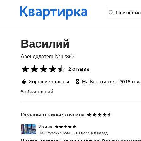
Василий
Арендодатель №42367
2 отзыва
Хорошие отзывы
На Квартирке с 2015 год
5 объявлений
Отзывы о жилье хозяина
Ирина
На 5 суток ·
1-комн. ·
10 месяцев назад