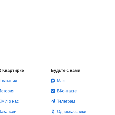
О Квартирке
Будьте с нами
Компания
Макс
История
ВКонтакте
СМИ о нас
Телеграм
Вакансии
Одноклассники