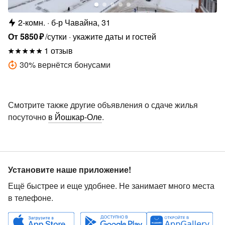
2-комн.
б-р Чавайна, 31
От
5850
₽
/сутки
укажите даты и гостей
1 отзыв
30
%
вернётся бонусами
Смотрите также другие объявления о сдаче жилья
посуточно
в Йошкар-Оле
.
Установите наше приложение!
Ещё быстрее и еще удобнее. Не занимает много места
в телефоне.