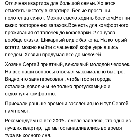
Отличная квартира для большой семьи. Хочется
отметить чистоту в квартире. Белые простыни,
полотенца сияют. Можно смело ходить босиком.Нет ни
каких посторонних запахов.Все есть для комфортного
проживания от тапочек до кофеварки. 2 санузла
вообще сказка. Шикарный вид с балкона. На который
кстати, можно выйти с чашечкой кофе,укрывшись
пледом. Хозяин продумал всё до мелочей.
Хозяин Сергей приятный, вежливый молодой человек.
На всё наши вопросы отвечал максимально быстро.
Видно,что заинтересован , чтобы гости города
остались довольны не только прогулками,но и
отдохнули комфортно.
Приехали раньше времени заселения,но и тут Сергей
нам помог.
Рекомендуем на все 200%. смело заявляю, это одна из
лучших квартир, где мы останавливались во время
тура выходного дня.