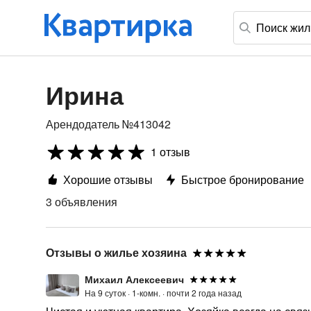
Ирина
Арендодатель №413042
1 отзыв
Хорошие отзывы
Быстрое бронирование
3 объявления
Отзывы о жилье хозяина
Михаил Алексеевич
На 9 суток ·
1-комн. ·
почти 2 года назад