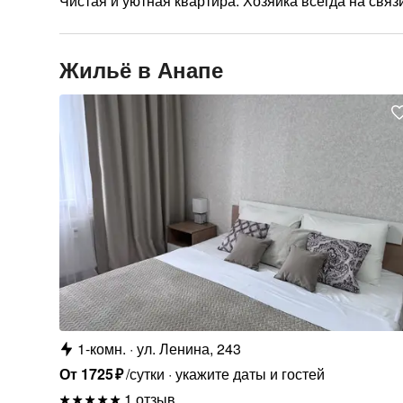
Чистая и уютная квартира. Хозяйка всегда на связ
Жильё в Анапе
1-комн.
ул. Ленина, 243
От
1725
₽
/сутки
укажите даты и гостей
1 отзыв