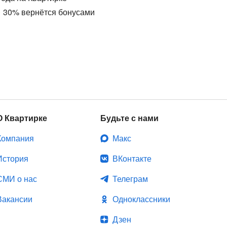
30
%
вернётся бонусами
О Квартирке
Будьте с нами
Компания
Макс
История
ВКонтакте
СМИ о нас
Телеграм
Вакансии
Одноклассники
Дзен