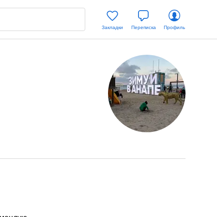
Закладки
Переписка
Профиль