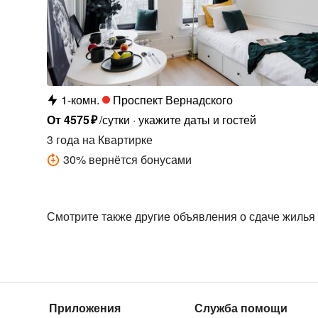
1-комн.
Проспект Вернадского
От
4575
₽
/сутки
укажите даты и гостей
3 года
на Квартирке
30
%
вернётся бонусами
Смотрите также другие объявления о сдаче жилья
Приложения
Служба помощи