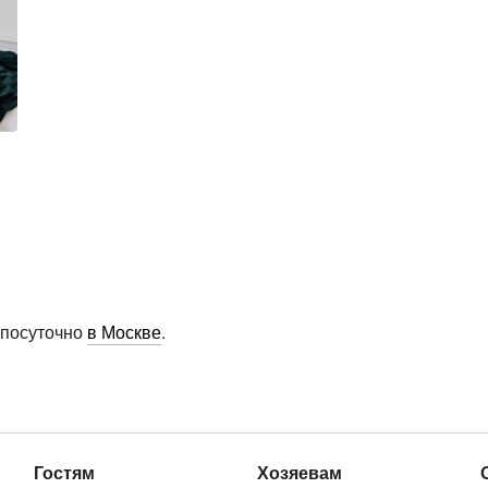
 посуточно
в Москве
.
Гостям
Хозяевам