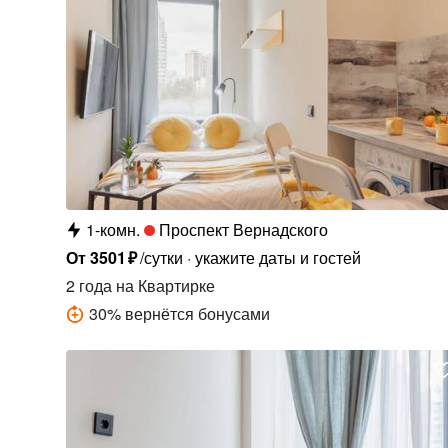
1-комн.
Проспект Вернадского
От
3501
₽
/сутки
укажите даты и гостей
2 года
на Квартирке
30
%
вернётся бонусами