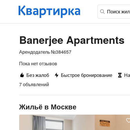
Banerjee Apartments
Арендодатель №384657
Пока нет отзывов
Без жалоб
Быстрое бронирование
На
7 объявлений
Жильё в Москве