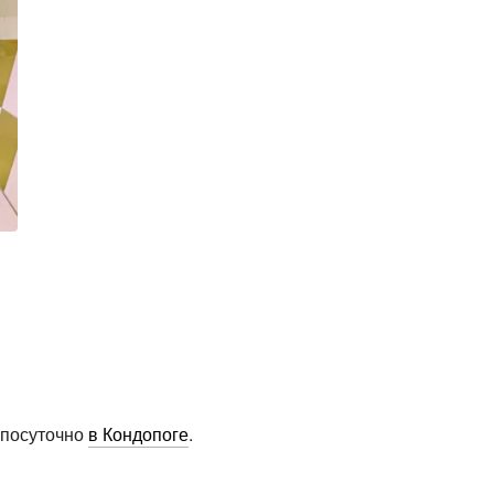
 посуточно
в Кондопоге
.