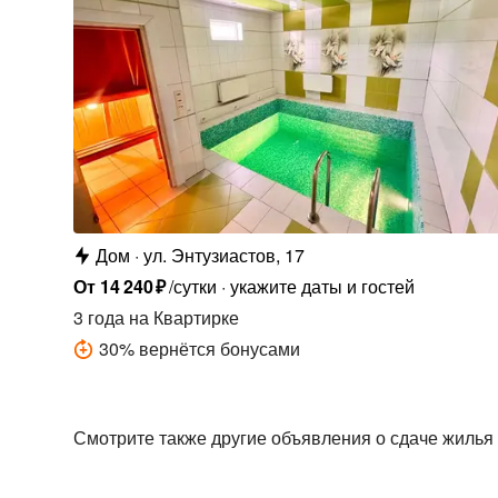
Дом
ул. Энтузиастов, 17
От
14
240
₽
/сутки
укажите даты и гостей
3 года
на Квартирке
30
%
вернётся бонусами
Смотрите также другие объявления о сдаче жилья