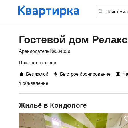
Гостевой дом Релакс
Арендодатель №364659
Пока нет отзывов
Без жалоб
Быстрое бронирование
На
1 объявление
Жильё в Кондопоге