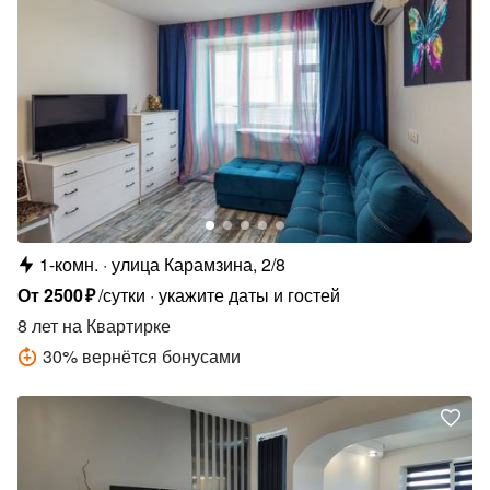
1-комн.
улица Карамзина, 2/8
От
2500
₽
/сутки
укажите даты и гостей
8 лет
на Квартирке
30
%
вернётся бонусами