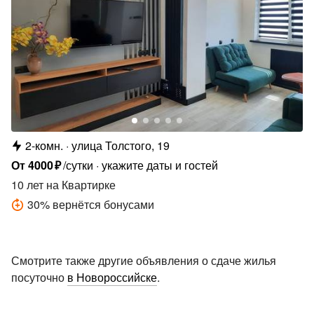
2-комн.
улица Толстого, 19
От
4000
₽
/сутки
укажите даты и гостей
10 лет
на Квартирке
30
%
вернётся бонусами
Смотрите также другие объявления о сдаче жилья
посуточно
в Новороссийске
.