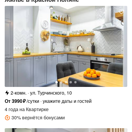
2-комн.
ул. Турчинского, 10
От
3990
₽
/сутки
укажите даты и гостей
4 года
на Квартирке
30
%
вернётся бонусами