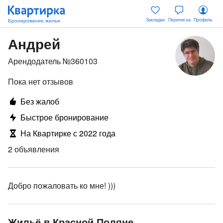
Закладки
Переписка
Профиль
Андрей
Арендодатель №360103
Пока нет отзывов
Без жалоб
Быстрое бронирование
На Квартирке с 2022 года
2 объявления
Добро пожаловать ко мне! )))
Жильё в Красной Поляне