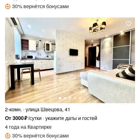
30
%
вернётся бонусами
2-комн.
улица Швецова, 41
От
3000
₽
/сутки
укажите даты и гостей
4 года
на Квартирке
30
%
вернётся бонусами