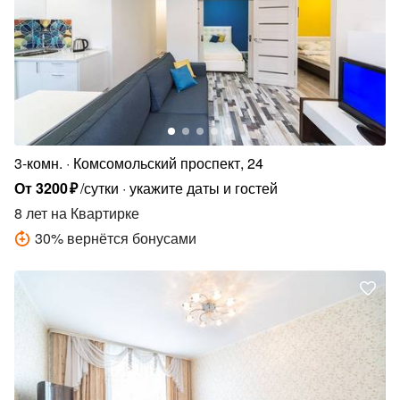
3-комн.
Комсомольский проспект, 24
От
3200
₽
/сутки
укажите даты и гостей
8 лет
на Квартирке
30
%
вернётся бонусами