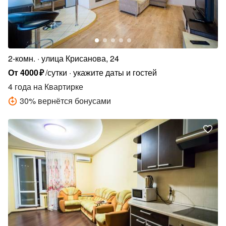
2-комн.
улица Крисанова, 24
От
4000
₽
/сутки
укажите даты и гостей
4 года
на Квартирке
30
%
вернётся бонусами