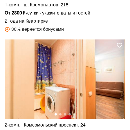
1-комн.
ш. Космонавтов, 215
От
2800
₽
/сутки
укажите даты и гостей
2 года
на Квартирке
30
%
вернётся бонусами
2-комн.
Комсомольский проспект, 24