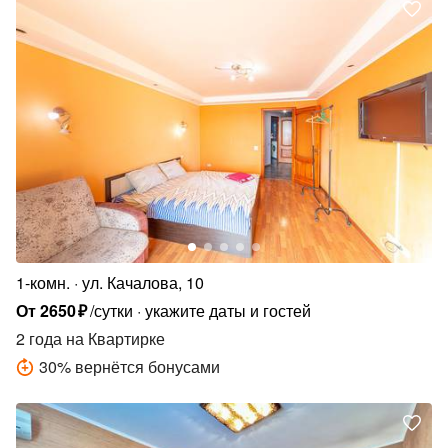
1-комн.
ул. Качалова, 10
От
2650
₽
/сутки
укажите даты и гостей
2 года
на Квартирке
30
%
вернётся бонусами