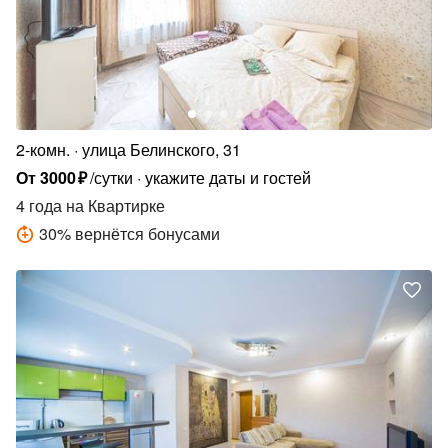
2-комн.
улица Белинского, 31
От
3000
₽
/сутки
укажите даты и гостей
4 года
на Квартирке
30
%
вернётся бонусами