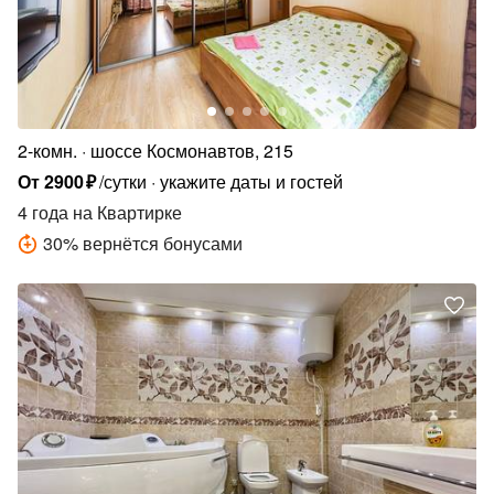
2-комн.
шоссе Космонавтов, 215
От
2900
₽
/сутки
укажите даты и гостей
4 года
на Квартирке
30
%
вернётся бонусами