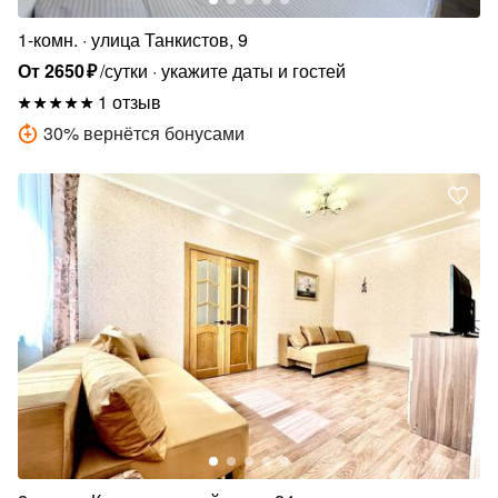
1-комн.
улица Танкистов, 9
От
2650
₽
/сутки
укажите даты и гостей
1 отзыв
30
%
вернётся бонусами