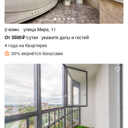
2-комн.
улица Мира, 11
От
3500
₽
/сутки
укажите даты и гостей
4 года
на Квартирке
30
%
вернётся бонусами