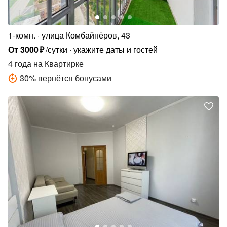
1-комн.
улица Комбайнёров, 43
От
3000
₽
/сутки
укажите даты и гостей
4 года
на Квартирке
30
%
вернётся бонусами