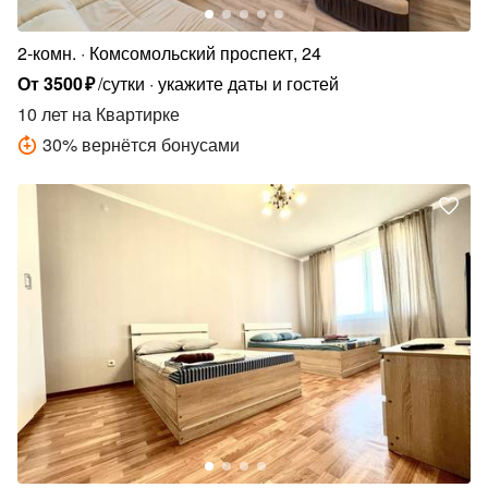
2-комн.
Комсомольский проспект, 24
От
3500
₽
/сутки
укажите даты и гостей
10 лет
на Квартирке
30
%
вернётся бонусами