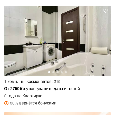
1-комн.
ш. Космонавтов, 215
От
2750
₽
/сутки
укажите даты и гостей
2 года
на Квартирке
30
%
вернётся бонусами