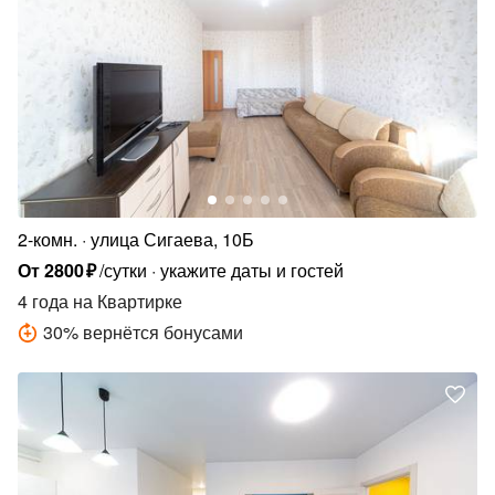
2-комн.
улица Сигаева, 10Б
От
2800
₽
/сутки
укажите даты и гостей
4 года
на Квартирке
30
%
вернётся бонусами