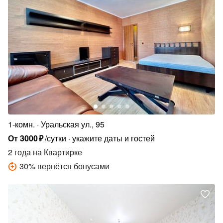
1-комн.
Уральская ул., 95
От
3000
₽
/сутки
укажите даты и гостей
2 года
на Квартирке
30
%
вернётся бонусами