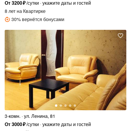
От
3200
₽
/сутки
укажите даты и гостей
8 лет
на Квартирке
30
%
вернётся бонусами
3-комн.
ул. Ленина, 81
От
3000
₽
/сутки
укажите даты и гостей