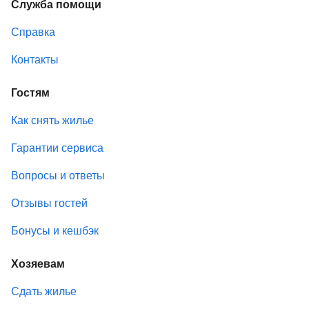
Служба помощи
Справка
Контакты
Гостям
Как снять жилье
Гарантии сервиса
Вопросы и ответы
Отзывы гостей
Бонусы и кешбэк
Хозяевам
Сдать жилье