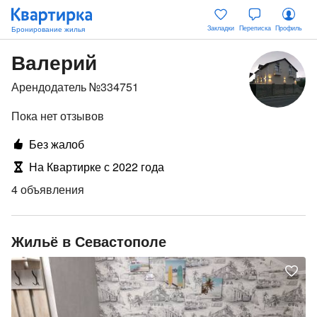
Закладки
Переписка
Профиль
Валерий
Арендодатель №334751
Пока нет отзывов
Без жалоб
На Квартирке с 2022 года
4 объявления
Жильё в Севастополе