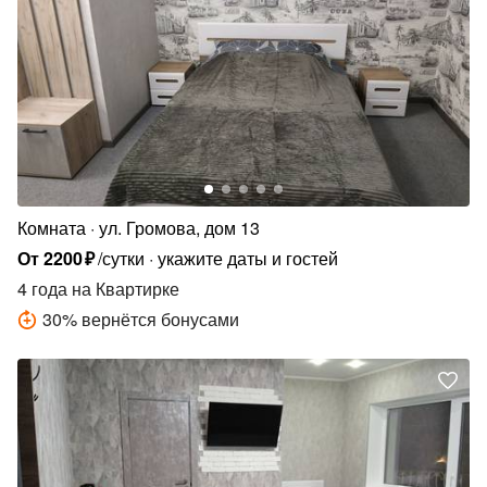
Комната
ул. Громова, дом 13
От
2200
₽
/сутки
укажите даты и гостей
4 года
на Квартирке
30
%
вернётся бонусами