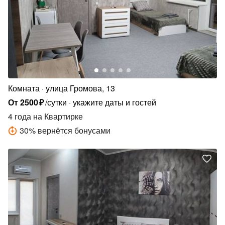
Комната
улица Громова, 13
От
2500
₽
/сутки
укажите даты и гостей
4 года
на Квартирке
30
%
вернётся бонусами