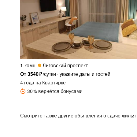
1-комн.
Лиговский проспект
От
3540
₽
/сутки
укажите даты и гостей
4 года
на Квартирке
30
%
вернётся бонусами
Смотрите также другие объявления о сдаче жилья