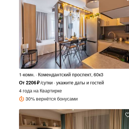
1-комн.
Комендантский проспект, 60к3
От
2206
₽
/сутки
укажите даты и гостей
4 года
на Квартирке
30
%
вернётся бонусами