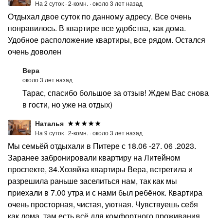
На 2 суток ·
2-комн. ·
около 3 лет назад
Отдыхал двое суток по данному адресу. Все очень
понравилось. В квартире все удобства, как дома.
Удобное расположение квартиры, все рядом. Остался
очень доволен
Вера
около 3 лет назад
Тарас, спасибо большое за отзыв! Ждем Вас снова
в гости, но уже на отдых)
Наталья
На 9 суток ·
2-комн. ·
около 3 лет назад
Мы семьёй отдыхали в Питере с 18.06 -27. 06 .2023.
Заранее забронировали квартиру на Литейном
проспекте, 34.Хозяйка квартиры Вера, встретила и
разрешила раньше заселиться нам, так как мы
приехали в 7.00 утра и с нами был ребёнок. Квартира
очень просторная, чистая, уютная. Чувствуешь себя
как дома, там есть всё для комфортного проживания.