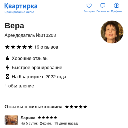
Закладки
Переписка
Профиль
Вера
Арендодатель №313203
19 отзывов
Хорошие отзывы
Быстрое бронирование
На Квартирке с 2022 года
1 объявление
Отзывы о жилье хозяина
Лариса
На 5 суток ·
2-комн. ·
19 дней назад