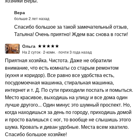
хозяйки Веры.
Вера
больше 2 лет назад
Спасибо большое за такой замечательный отзыв,
Татьяна! Очень приятно! Ждем вас снова в гости!
Ольга
На 2 суток ·
2-комн. ·
почти 3 года назад
Приятная хозяйка. Чистота. Даже не обратили
внимание, что есть комнаты со старым ремонтом
(кухня и коридор). Все равно все удобства есть,
посудомоечная машинка, стиральная машинка,
интернет и т. Д. По сути приходили поспать и помыться.
Место красивое, выходишь на улицу и все дома один
лучше другого... Один минус это шумный проспект. Но,
когда находишься за день по городу, приходишь домой
и просто валишься с ног, то вообще не слышишь этого
шума. Кровать и диван удобные. Места всем хватило.
Спасибо большое хозяйке!