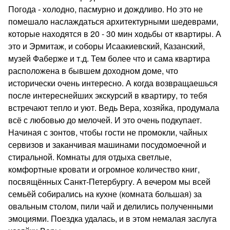
Погода - холодно, пасмурно и дождливо. Но это не
помешало наслаждаться архитектурными шедеврами,
которые находятся в 20 - 30 мин ходьбы от квартиры. А
это и Эрмитаж, и соборы Исаакиевский, Казанский,
музей Фаберже и т.д. Тем более что и сама квартира
расположена в бывшем доходном доме, что
исторически очень интересно. А когда возвращаешься
после интереснейших экскурсий в квартиру, то тебя
встречают тепло и уют. Ведь Вера, хозяйка, продумала
всё с любовью до мелочей. И это очень подкупает.
Начиная с зонтов, чтобы гости не промокли, чайных
сервизов и заканчивая машинами посудомоечной и
стиральной. Комнаты для отдыха светлые,
комфортные кровати и огромное количество книг,
посвящённых Санкт-Петербургу. А вечером мы всей
семьёй собирались на кухне (комната большая) за
овальным столом, пили чай и делились полученными
эмоциями. Поездка удалась, и в этом немалая заслуга