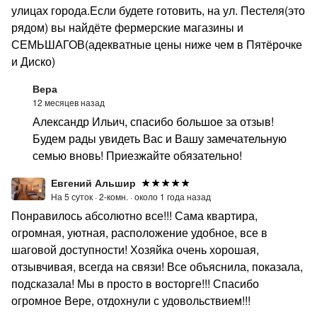
улицах города.Если будете готовить, на ул. Пестеля(это
рядом) вы найдёте фермерские магазины и
СЕМЬШАГОВ(адекватные цены ниже чем в Пятёрочке
и Диско)
Вера
12 месяцев назад
Александр Ильич, спасибо большое за отзыв!
Будем рады увидеть Вас и Вашу замечательную
семью вновь! Приезжайте обязательно!
Евгений Альшир
На 5 суток ·
2-комн. ·
около 1 года назад
Понравилось абсолютно все!!! Сама квартира,
огромная, уютная, расположение удобное, все в
шаговой доступности! Хозяйка очень хорошая,
отзывчивая, всегда на связи! Все объяснила, показала,
подсказала! Мы в просто в восторге!!! Спасибо
огромное Вере, отдохнули с удовольствием!!!