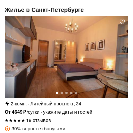
Жильё в Санкт-Петербурге
2-комн.
Литейный проспект, 34
От
4649
₽
/сутки
укажите даты и гостей
19 отзывов
30
%
вернётся бонусами