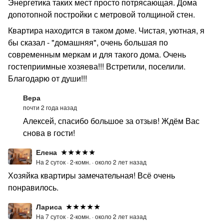
Энергетика таких мест просто потрясающая. Дома
допотопной постройки с метровой толщиной стен.
Квартира находится в таком доме. Чистая, уютная, я
бы сказал - "домашняя", очень большая по
современным меркам и для такого дома. Очень
гостеприимные хозяева!!! Встретили, поселили.
Благодарю от души!!!
Вера
почти 2 года назад
Алексей, спасибо большое за отзыв! Ждём Вас
снова в гости!
Елена
На 2 суток ·
2-комн. ·
около 2 лет назад
Хозяйка квартиры замечательная! Всё очень
понравилось.
Лариса
На 7 суток ·
2-комн. ·
около 2 лет назад