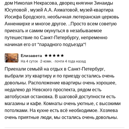
дом Николая Некрасова, дворец княгини Зинаиды
Юсуповой , музей А.А. Ахматовой, музей-квартира
Иосифа Бродского, необычная лютеранская церковь
Анненкирхе и многое другое. ..Просто всем советую
приехать и самим окунуться в незабываемое
путешествие по Санкт-Петербургу, непременно
начиная его от "парадного подъезда"!
Елизавета
На 4 суток ·
2-комн. ·
почти 4 года назад
Приехали семьёй на отдых в Санкт-Петербург,
выбрали эту квартиру и по приезду остались очень
довольны. Расположение квартиры очень хорошее,
недалеко до Невского проспекта, рядом есть
автобусная остановка. В шаговой доступности есть
магазины и кафе. Комнаты очень уютные, с высокими
потолками. На кухне есть всё необходимое. Хозяева
очень приятные люди, мы остались очень довольны.