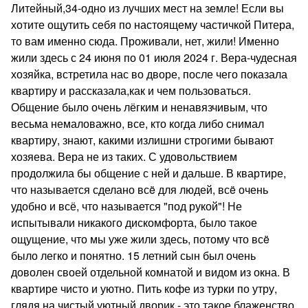
Литейный,34-одно из лучших мест на земле! Если вы
хотите ощутить себя по настоящему частичкой Питера,
то вам именно сюда. Проживали, нет, жили! Именно
жили здесь с 24 июня по 01 июля 2024 г. Вера-чудесная
хозяйка, встретила нас во дворе, после чего показала
квартиру и рассказала,как и чем пользоваться.
Общение было очень лёгким и ненавязчивым, что
весьма немаловажно, все, кто когда либо снимал
квартиру, знают, какими излишни строгими бывают
хозяева. Вера не из таких. С удовольствием
продолжила бы общение с ней и дальше. В квартире,
что называется сделано всë для людей, всë очень
удобно и всё, что называется "под рукой"! Не
испытывали никакого дискомфорта, было такое
ощущение, что мы уже жили здесь, потому что всë
было легко и понятно. 15 летний сын был очень
доволен своей отдельной комнатой и видом из окна. В
квартире чисто и уютно. Пить кофе из турки по утру,
глядя на чистый уютный дворик - это такое блаженство.