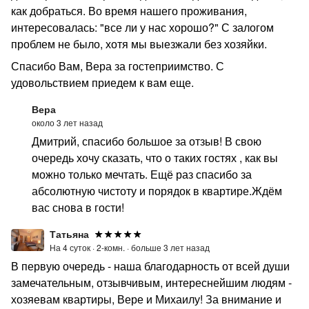
как добраться. Во время нашего проживания,
интересовалась: "все ли у нас хорошо?" С залогом
проблем не было, хотя мы выезжали без хозяйки.
Спасибо Вам, Вера за гостеприимство. С
удовольствием приедем к вам еще.
Вера
около 3 лет назад
Дмитрий, спасибо большое за отзыв! В свою
очередь хочу сказать, что о таких гостях , как вы
можно только мечтать. Ещё раз спасибо за
абсолютную чистоту и порядок в квартире.Ждём
вас снова в гости!
Татьяна
На 4 суток ·
2-комн. ·
больше 3 лет назад
В первую очередь - наша благодарность от всей души
замечательным, отзывчивым, интереснейшим людям -
хозяевам квартиры, Вере и Михаилу! За внимание и