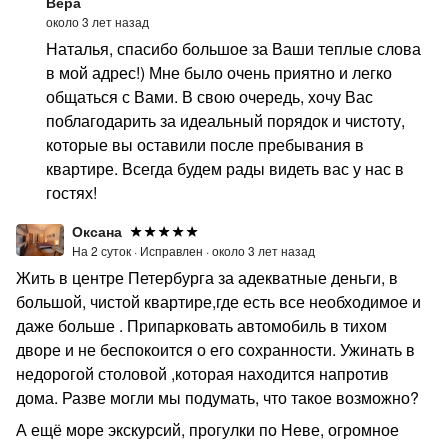
Вера
около 3 лет назад
Наталья, спасибо большое за Ваши теплые слова
в мой адрес!) Мне было очень приятно и легко
общаться с Вами. В свою очередь, хочу Вас
поблагодарить за идеальный порядок и чистоту,
которые вы оставили после пребывания в
квартире. Всегда будем рады видеть вас у нас в
гостях!
Оксана
На 2 суток ·
Исправлен ·
около 3 лет назад
Жить в центре Петербурга за адекватные деньги, в
большой, чистой квартире,где есть все необходимое и
даже больше . Припарковать автомобиль в тихом
дворе и не беспокоится о его сохранности. Ужинать в
недорогой столовой ,которая находится напротив
дома. Разве могли мы подумать, что такое возможно?
А ещё море экскурсий, прогулки по Неве, огромное