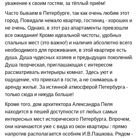
уважение к своим гостям, за тёплый приём!
Часто бываем в Петербурге, так как очень любим этот
город. Повидали немало квартир, гостиниц - хороших и
не очень. Однако, в этот раз апартаменты превзошли
все ожидания! Кроме идеальной чистоты, удобных
спальных мест (это важно!) и наличия абсолютно всего
необходимого для проживания, в этой квартире есть
душа. Душа чудесных хозяев и предыдущих поколений.
Душа творческая, приглашающая с интересом
рассматривать интерьеры комнат. Здесь уют и
ощущение, что приехал в гости, а не снимаешь в
аренду жильё. За истинной атмосферой Петербурга -
только сюда и никуда больше!
Кроме того, дом архитектора Александра Пеля
находится в пешей доступности от любых самых
интересных мест исторического Петербурга. Впрочем,
они начинаются уже с вида из окон квартиры : прямо
напротив располагается особняк И.В.Пашкова. Рядом -