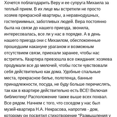
Хочется поблагодарить Веру и ее супруга Михаила за
теплый прием. В их лице мы встретили не просто
хозяев прекрасной квартиры, а неравнодушных,
гостеприимных, заботливых людей. Вера постоянно
была на связи до нашего приезда, звонила,
интересовалась, все ли у нас в порядке. А в день
нашего приезда они с Михаилом, обеспокоенные
прошедшим накануне ураганом и возможным
отсутствием связи, приехали заранее, чтобы нас
встретить. Квартира превзошла все ожидания: хозяева
продумали все до мелочей, чтобы гости чувствовали
себя действительно как дома. Удобные спальные
места, прекрасное белье, полотенца, банные
принадлежности, посуда, не буду больше перечислять,
так как в квартире действительно есть ВСЕ! Включая
библиотеку! Расположение также выше всех похвал.
Все рядом. Начнем с того, что соседом у нас был
музей-квартира Н.А. Некрасова, напротив - дом,
которому он посвятил стихотворение "Размышления у