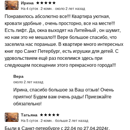
Ирина
На 4 суток ·
2-комн. ·
около 2 лет назад
Понравилось абсолютно все!!! Квартира уютная,
кровати удобные , очень просторно, все на месте!!!
Есть лифт. Да, окна выходят на Литейный , он шумит,
но нам это не мешало!!! Вере большое спасибо, что
заселила нас пораньше. В квартире много интересных
книг про Санкт Петербург, есть игрушки для детей. С
удовольствием ещё раз поселимся здесь при
следующем посещении этого прекрасного города!!!
Вера
около 2 лет назад
Ирина, спасибо большое за Ваш отзыв! Очень
приятно! Будем вам очень рады! Приезжайте
обязательно!
Татьяна
На 5 суток ·
2-комн. ·
больше 2 лет назад
Были в Санкт-петербурге с 22.04 по 27.04.2024г.