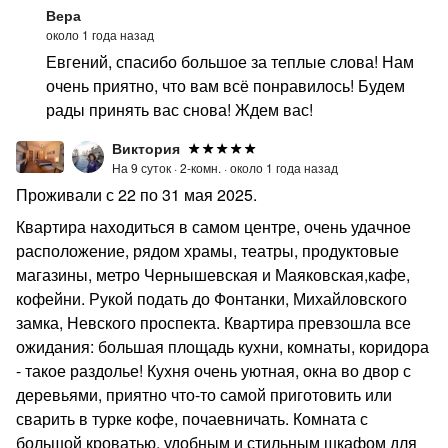
Вера
около 1 года назад
Евгений, спасибо большое за теплые слова! Нам
очень приятно, что вам всё понравилось! Будем
рады принять вас снова! Ждем вас!
Виктория
На 9 суток ·
2-комн. ·
около 1 года назад
Проживали с 22 по 31 мая 2025.
Квартира находиться в самом центре, очень удачное
расположение, рядом храмы, театры, продуктовые
магазины, метро Чернышевская и Маяковская,кафе,
кофейни. Рукой подать до Фонтанки, Михайловского
замка, Невского проспекта. Квартира превзошла все
ожидания: большая площадь кухни, комнаты, коридора
- такое раздолье! Кухня очень уютная, окна во двор с
деревьями, приятно что-то самой приготовить или
сварить в турке кофе, почаевничать. Комната с
большой кроватью, удобным и стильным шкафом для