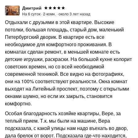
Дмитрий
На 6 суток ·
2-комн. ·
около 3 лет назад
Отдыхали с друзьями в этой квартире. Высокие
потолки, большая площадь, старый дом, маленький
Петербургский дворик. В квартире есть все
необходимое для комфортного проживания. В
комнатах сделан ремонт, в меньшей комнате есть
детские игрушки, раскраски. На большой кухне колорит
советских времен, но со всей необходимой
современной техникой. Все видно на фотографиях,
они на 100% соответствуют реальности. Окна комнат
выходят на Литейный проспект, поэтому с открытыми
окнами шумно, но если их закрыть, становится
комфортно.
Особая благодарность хозяйке квартиры, Вере, за
теплый прием. Т.к. мы были на машине, Вера
подсказала, с какой улицы нам надо въехать во двор,
дала брелок от ворот. Подсказала где-что находится,