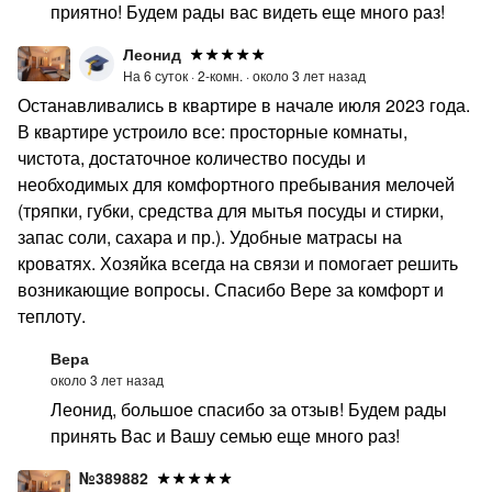
приятно! Будем рады вас видеть еще много раз!
Леонид
На 6 суток ·
2-комн. ·
около 3 лет назад
Останавливались в квартире в начале июля 2023 года.
В квартире устроило все: просторные комнаты,
чистота, достаточное количество посуды и
необходимых для комфортного пребывания мелочей
(тряпки, губки, средства для мытья посуды и стирки,
запас соли, сахара и пр.). Удобные матрасы на
кроватях. Хозяйка всегда на связи и помогает решить
возникающие вопросы. Спасибо Вере за комфорт и
теплоту.
Вера
около 3 лет назад
Леонид, большое спасибо за отзыв! Будем рады
принять Вас и Вашу семью еще много раз!
№389882