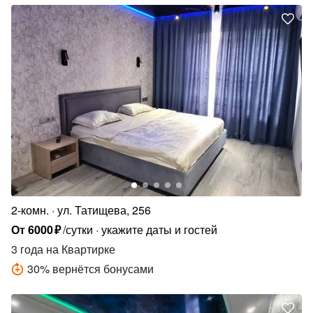
2-комн.
ул. Татищева, 256
От
6000
₽
/сутки
укажите даты и гостей
3 года
на Квартирке
30
%
вернётся бонусами