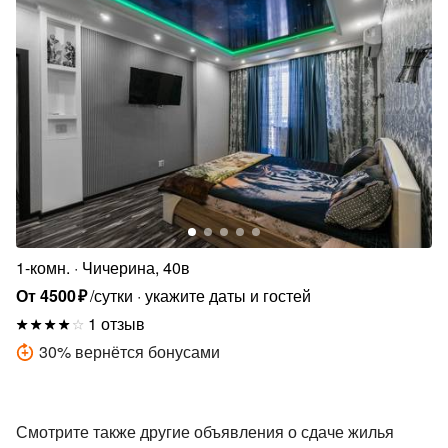
1-комн.
Чичерина, 40в
От
4500
₽
/сутки
укажите даты и гостей
1 отзыв
30
%
вернётся бонусами
Смотрите также другие объявления о сдаче жилья