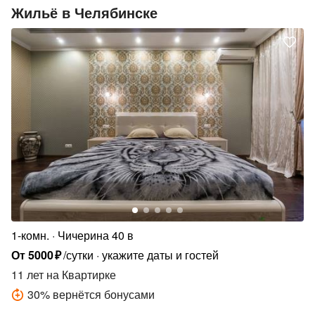
Жильё в Челябинске
1-комн.
Чичерина 40 в
От
5000
₽
/сутки
укажите даты и гостей
11 лет
на Квартирке
30
%
вернётся бонусами