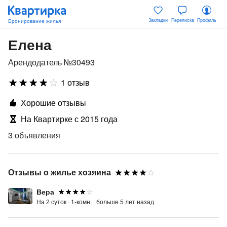
Закладки
Переписка
Профиль
Елена
Арендодатель №30493
1 отзыв
Хорошие отзывы
На Квартирке с 2015 года
3 объявления
Отзывы о жилье хозяина
Вера
На 2 суток ·
1-комн. ·
больше 5 лет назад