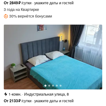
От
2849
₽
/сутки
укажите даты и гостей
3 года
на Квартирке
30
%
вернётся бонусами
1-комн.
Индустриальная улица, 8
От
2133
₽
/сутки
укажите даты и гостей