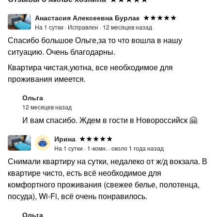
Анастасия Алексеевна Бурлак
На 1 сутки ·
Исправлен ·
12 месяцев назад
Спасибо большое Ольге,за то что вошла в нашу
ситуацию. Очень благодарны.
Квартира чистая,уютна, все необходимое для
проживания имеется.
Ольга
12 месяцев назад
И вам спасибо. Ждем в гости в Новороссийск 🤗
Ирина
На 1 сутки ·
1-комн. ·
около 1 года назад
Снимали квартиру на сутки, недалеко от ж/д вокзала. В
квартире чисто, есть всё необходимое для
комфортного проживания (свежее белье, полотенца,
посуда), Wi-Fi, всё очень понравилось.
Ольга