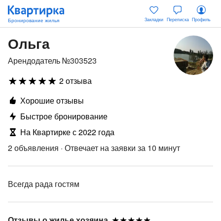
Закладки
Переписка
Профиль
Ольга
Арендодатель №303523
2 отзыва
Хорошие отзывы
Быстрое бронирование
На Квартирке с 2022 года
2 объявления
·
Отвечает на заявки за 10 минут
Всегда рада гостям
Отзывы о жилье хозяина