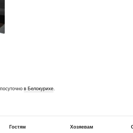
 посуточно
в Белокурихе
.
Гостям
Хозяевам