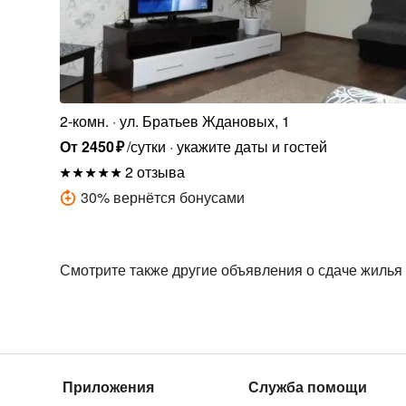
2-комн.
ул. Братьев Ждановых, 1
От
2450
₽
/сутки
укажите даты и гостей
2 отзыва
30
%
вернётся бонусами
Смотрите также другие объявления о сдаче жилья
Приложения
Служба помощи