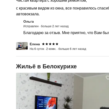
Чистая квартира с хорошим ремонтом,
с красивым видом из окна, все понравилось спасиб
автовокзала.
Ольга
Исправлен ·
больше 2 лет назад
Благодарю за отзыв. Мне приятно, что Вам бы
Елена
На 6 суток ·
2-комн. ·
больше 6 лет назад
Жильё в Белокурихе