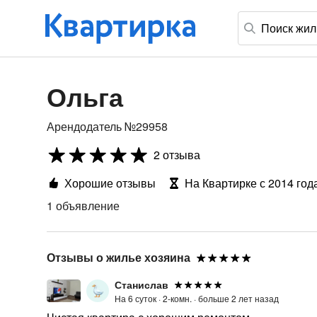
Ольга
Арендодатель №29958
2 отзыва
Хорошие отзывы
На Квартирке с 2014 год
1 объявление
Отзывы о жилье хозяина
Станислав
На 6 суток ·
2-комн. ·
больше 2 лет назад