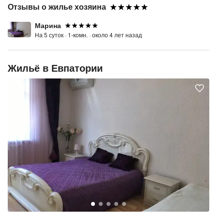
Отзывы о жилье хозяина
Марина
На 5 суток ·
1-комн. ·
около 4 лет назад
Жильё в Евпатории