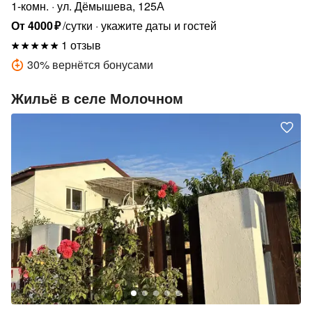
1-комн.
ул. Дёмышева, 125А
От
4000
₽
/сутки
укажите даты и гостей
1 отзыв
30
%
вернётся бонусами
Жильё в селе Молочном