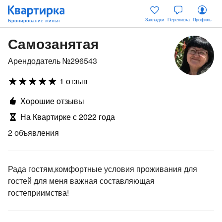
Закладки
Переписка
Профиль
Самозанятая
Арендодатель №296543
1 отзыв
Хорошие отзывы
На Квартирке с 2022 года
2 объявления
Рада гостям,комфортные условия проживания для
гостей для меня важная составляющая
гостеприимства!