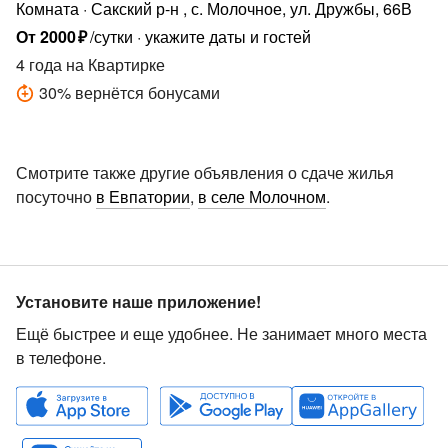
Комната
Сакский р-н , с. Молочное, ул. Дружбы, 66В
От
2000
₽
/сутки
укажите даты и гостей
4 года
на Квартирке
30
%
вернётся бонусами
Смотрите также другие объявления о сдаче жилья
посуточно
в Евпатории
,
в селе Молочном
.
Установите наше приложение!
Ещё быстрее и еще удобнее. Не занимает много места
в телефоне.