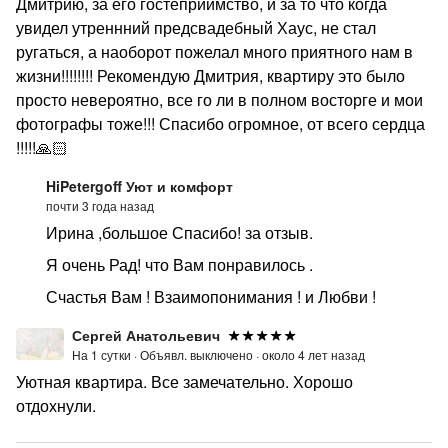
Дмитрию, за его гостеприимство, и за то что когда
увидел утреннний предсвадебный Хаус, не стал
ругаться, а наоборот пожелал много приятного нам в
жизни!!!!!!!! Рекомендую Дмитрия, квартиру это было
просто невероятно, все го ли в полном восторге и мои
фотографы тоже!!! Спасибо огромное, от всего сердца
!!!!!🙏🏻
HiPetergoff Уют и комфорт
почти 3 года назад
Ирина ,большое Спасибо! за отзыв.
Я очень Рад! что Вам понравилось .
Счастья Вам ! Взаимопонимания ! и Любви !
Сергей Анатольевич
На 1 сутки ·
Объявл. выключено ·
около 4 лет назад
Уютная квартира. Все замечательно. Хорошо
отдохнули.