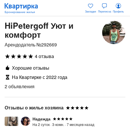
Закладки
Переписка
Профиль
HiPetergoff Уют и
комфорт
Арендодатель №292669
4 отзыва
Хорошие отзывы
На Квартирке с 2022 года
2 объявления
Отзывы о жилье хозяина
Надежда
На 2 суток ·
3-комн. ·
7 месяцев назад