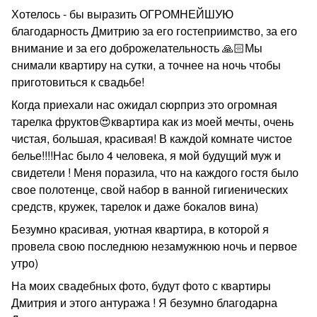
Хотелось - бы выразить ОГРОМНЕЙШУЮ
благодарность Дмитрию за его гостеприимство, за его
внимание и за его доброжелательность 🙏🏻Мы
снимали квартиру на сутки, а точнее на ночь чтобы
приготовиться к свадьбе!
Когда приехали нас ожидал сюрприз это огромная
тарелка фруктов😍квартира как из моей мечты, очень
чистая, большая, красивая! В каждой комнате чистое
белье!!!!Нас было 4 человека, я мой будущий муж и
свидетели ! Меня поразила, что на каждого гостя было
свое полотенце, свой набор в ванной гигиенических
средств, кружек, тарелок и даже бокалов вина)
Безумно красивая, уютная квартира, в которой я
провела свою последнюю незамужнюю ночь и первое
утро)
На моих свадебных фото, будут фото с квартиры
Дмитрия и этого антуража ! Я безумно благодарна