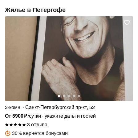
Жильё в Петергофе
3-комн.
Санкт-Петербургский пр-кт, 52
От
5900
₽
/сутки
укажите даты и гостей
3 отзыва
30
%
вернётся бонусами