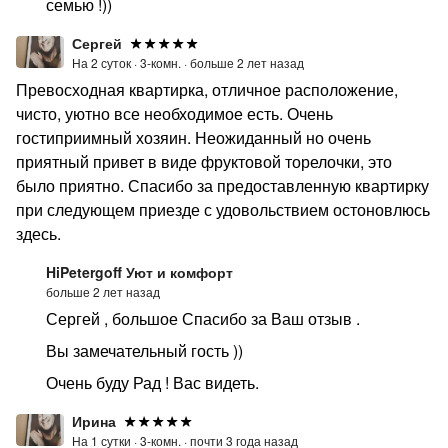
семью !))
Сергей
На 2 суток ·
3-комн. ·
больше 2 лет назад
Превосходная квартирка, отличное расположение,
чисто, уютно все необходимое есть. Очень
гостиприимный хозяин. Неожиданный но очень
приятный привет в виде фруктовой торелочки, это
было приятно. Спасибо за предоставленную квартирку
при следующем приезде с удовольствием остоновлюсь
здесь.
HiPetergoff Уют и комфорт
больше 2 лет назад
Сергей , большое Спасибо за Ваш отзыв .
Вы замечательный гость ))
Очень буду Рад ! Вас видеть.
Ирина
На 1 сутки ·
3-комн. ·
почти 3 года назад