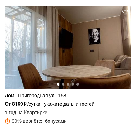
Дом
Пригородная ул., 158
От
8169
₽
/сутки
укажите даты и гостей
1 год
на Квартирке
30
%
вернётся бонусами