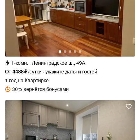
1-комн.
Ленинградское ш., 49А
От
4488
₽
/сутки
укажите даты и гостей
1 год
на Квартирке
30
%
вернётся бонусами