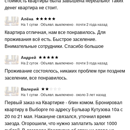
стоимость квартиры была завышена нереально! Таких
денег квартира не стоит.
Алёна
На 1 сутки ·
Объявл. выключено ·
почти 2 года назад
Квартира отличная, нам все понравилось. Для
проживания всё есть. Быстрое заселение.
Внимательные сотрудники. Спасибо большое
Андрей
На 2 суток ·
Объявл. выключено ·
почти 3 года назад
Проживание состоялось, никаких проблем при позднем
заселении, все понравилось.
Валерий
На 1 сутки ·
Объявл. выключено ·
около 3 лет назад
Первый заказ на Квартирке - блин комом. Бронировал
квартиру в Выборге по адресу Бульвар Кутузова 10а с
20 по 21 мая. Накануне связался, уточнил время
заезда. Огорошили, что нужно заплатить залог 1000