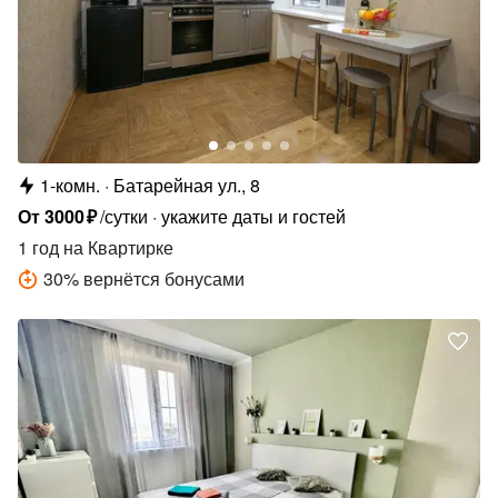
1-комн.
Батарейная ул., 8
От
3000
₽
/сутки
укажите даты и гостей
1 год
на Квартирке
30
%
вернётся бонусами