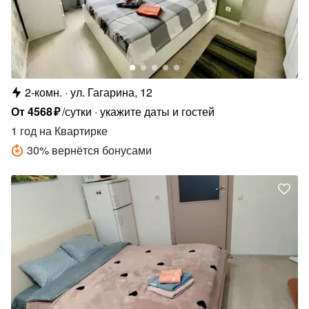
2-комн.
ул. Гагарина, 12
От
4568
₽
/сутки
укажите даты и гостей
1 год
на Квартирке
30
%
вернётся бонусами