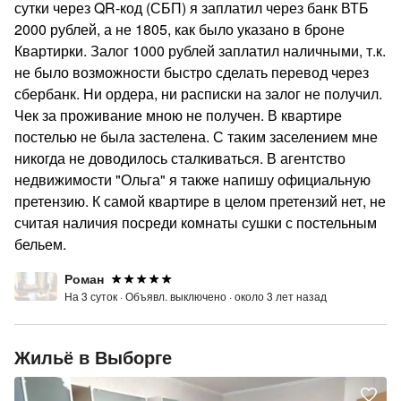
сутки через QR-код (СБП) я заплатил через банк ВТБ
2000 рублей, а не 1805, как было указано в броне
Квартирки. Залог 1000 рублей заплатил наличными, т.к.
не было возможности быстро сделать перевод через
сбербанк. Ни ордера, ни расписки на залог не получил.
Чек за проживание мною не получен. В квартире
постелью не была застелена. С таким заселением мне
никогда не доводилось сталкиваться. В агентство
недвижимости "Ольга" я также напишу официальную
претензию. К самой квартире в целом претензий нет, не
считая наличия посреди комнаты сушки с постельным
бельем.
Роман
На 3 суток ·
Объявл. выключено ·
около 3 лет назад
Жильё в Выборге