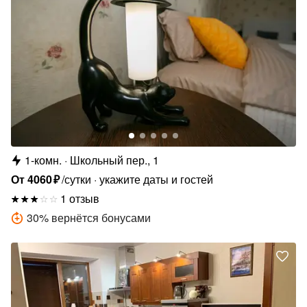
1-комн.
Школьный пер., 1
От
4060
₽
/сутки
укажите даты и гостей
1 отзыв
30
%
вернётся бонусами