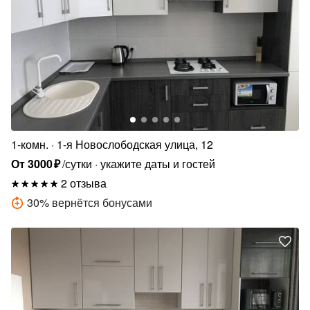
1-комн.
1-я Новослободская улица, 12
От
3000
₽
/сутки
укажите даты и гостей
2 отзыва
30
%
вернётся бонусами