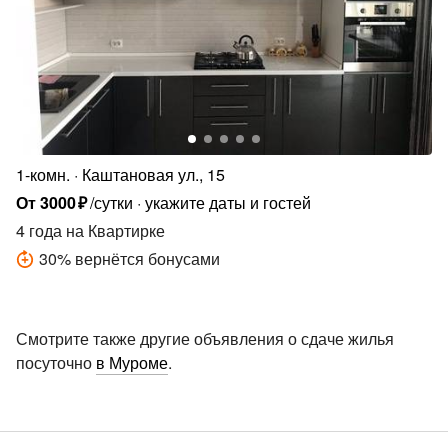
1-комн.
Каштановая ул., 15
От
3000
₽
/сутки
укажите даты и гостей
4 года
на Квартирке
30
%
вернётся бонусами
Смотрите также другие объявления о сдаче жилья
посуточно
в Муроме
.