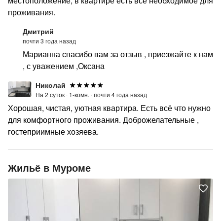
местоположение, в квартире есть всё необходимое для
проживания.
Дмитрий
почти 3 года назад
Марианна спасибо вам за отзыв , приезжайте к нам
, с уважением ,Оксана
Николай
На 2 суток ·
1-комн. ·
почти 4 года назад
Хорошая, чистая, уютная квартира. Есть всё что нужно
для комфортного проживания. Доброжелательные ,
гостеприимные хозяева.
Жильё в Муроме