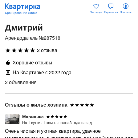
Закладки
Переписка
Профиль
Дмитрий
Арендодатель №287518
2 отзыва
Хорошие отзывы
На Квартирке с 2022 года
2 объявления
Отзывы о жилье хозяина
Марианна
На 1 сутки ·
1-комн. ·
почти 3 года назад
Очень чистая и уютная квартира, удачное