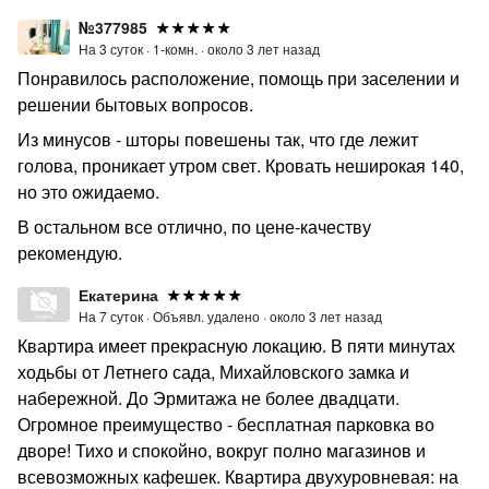
№377985
На 3 суток ·
1-комн. ·
около 3 лет назад
Понравилось расположение, помощь при заселении и
решении бытовых вопросов.
Из минусов - шторы повешены так, что где лежит
голова, проникает утром свет. Кровать неширокая 140,
но это ожидаемо.
В остальном все отлично, по цене-качеству
рекомендую.
Екатерина
На 7 суток ·
Объявл. удалено ·
около 3 лет назад
Квартира имеет прекрасную локацию. В пяти минутах
ходьбы от Летнего сада, Михайловского замка и
набережной. До Эрмитажа не более двадцати.
Огромное преимущество - бесплатная парковка во
дворе! Тихо и спокойно, вокруг полно магазинов и
всевозможных кафешек. Квартира двухуровневая: на