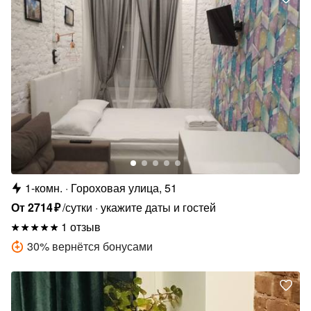
1-комн.
Гороховая улица, 51
От
2714
₽
/сутки
укажите даты и гостей
1 отзыв
30
%
вернётся бонусами