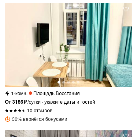
1-комн.
Площадь Восстания
От
3186
₽
/сутки
укажите даты и гостей
10 отзывов
30
%
вернётся бонусами