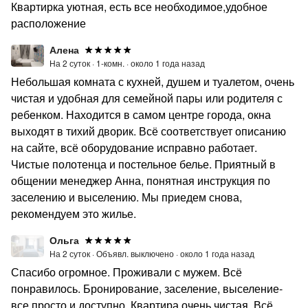
Квартирка уютная, есть все необходимое,удобное
расположение
Алена
На 2 суток ·
1-комн. ·
около 1 года назад
Небольшая комната с кухней, душем и туалетом, очень
чистая и удобная для семейной пары или родителя с
ребенком. Находится в самом центре города, окна
выходят в тихий дворик. Всё соответствует описанию
на сайте, всё оборудование исправно работает.
Чистые полотенца и постельное белье. Приятный в
общении менеджер Анна, понятная инструкция по
заселению и выселению. Мы приедем снова,
рекомендуем это жилье.
Ольга
На 2 суток ·
Объявл. выключено ·
около 1 года назад
Спасибо огромное. Проживали с мужем. Всё
понравилось. Бронирование, заселение, выселение-
все просто и доступно. Квартира очень чистая. Всё