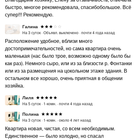
быстро, многое рекомендовала, спасибобольшое. Всё
супер!!! Рекомендую.
Галина
На 3 суток ·
Объявл. выключено ·
почти 4 года назад
Расположение удобное, вблизи много
достопримечательностей, но сама квартира очень
маленькая (нас было трое, возможно одному было бы
как раз). Немного сыро, или из за близости р. Фонтанки
или из за размещения на цокольном этаже здания. В
остальном все хорошо, очень приятная в общении
хозяйка.
Лиля
На 5 суток ·
1-комн. ·
почти 4 года назад
Полина
На 3 суток ·
1-комн. ·
около 4 лет назад
Квартира новая, чистая, со всем необходимым.
Единственное — было холодно, но спасал