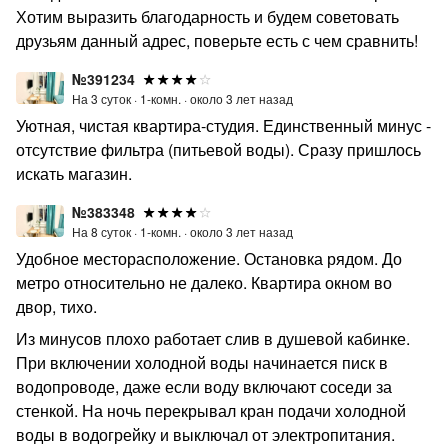
Хотим выразить благодарность и будем советовать
друзьям данный адрес, поверьте есть с чем сравнить!
№391234
На 3 суток ·
1-комн. ·
около 3 лет назад
Уютная, чистая квартира-студия. Единственный минус -
отсутствие фильтра (питьевой воды). Сразу пришлось
искать магазин.
№383348
На 8 суток ·
1-комн. ·
около 3 лет назад
Удобное месторасположение. Остановка рядом. До
метро относительно не далеко. Квартира окном во
двор, тихо.
Из минусов плохо работает слив в душевой кабинке.
При включении холодной воды начинается писк в
водопроводе, даже если воду включают соседи за
стенкой. На ночь перекрывал кран подачи холодной
воды в водогрейку и выключал от электропитания.