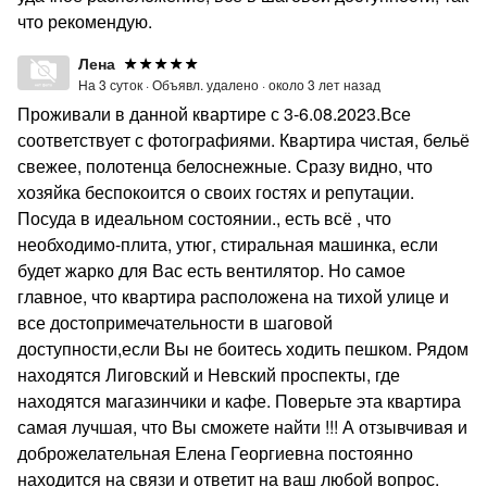
что рекомендую.
Лена
На 3 суток ·
Объявл. удалено ·
около 3 лет назад
Проживали в данной квартире с 3-6.08.2023.Все
соответствует с фотографиями. Квартира чистая, бельё
свежее, полотенца белоснежные. Сразу видно, что
хозяйка беспокоится о своих гостях и репутации.
Посуда в идеальном состоянии., есть всё , что
необходимо-плита, утюг, стиральная машинка, если
будет жарко для Вас есть вентилятор. Но самое
главное, что квартира расположена на тихой улице и
все достопримечательности в шаговой
доступности,если Вы не боитесь ходить пешком. Рядом
находятся Лиговский и Невский проспекты, где
находятся магазинчики и кафе. Поверьте эта квартира
самая лучшая, что Вы сможете найти !!! А отзывчивая и
доброжелательная Елена Георгиевна постоянно
находится на связи и ответит на ваш любой вопрос.