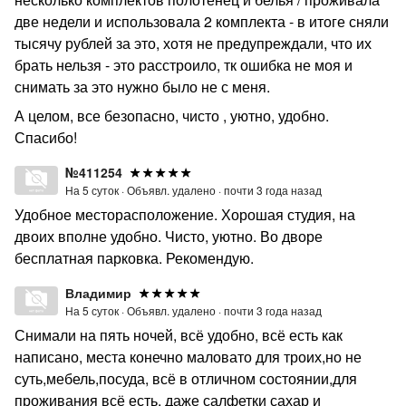
две недели и использовала 2 комплекта - в итоге сняли
тысячу рублей за это, хотя не предупреждали, что их
брать нельзя - это расстроило, тк ошибка не моя и
снимать за это нужно было не с меня.
А целом, все безопасно, чисто , уютно, удобно.
Спасибо!
№411254
На 5 суток ·
Объявл. удалено ·
почти 3 года назад
Удобное месторасположение. Хорошая студия, на
двоих вполне удобно. Чисто, уютно. Во дворе
бесплатная парковка. Рекомендую.
Владимир
На 5 суток ·
Объявл. удалено ·
почти 3 года назад
Снимали на пять ночей, всё удобно, всё есть как
написано, места конечно маловато для троих,но не
суть,мебель,посуда, всё в отличном состоянии,для
проживания всё есть, даже салфетки сахар и