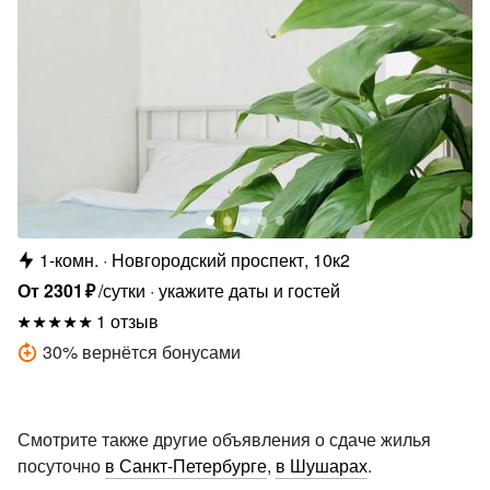
1-комн.
Новгородский проспект, 10к2
От
2301
₽
/сутки
укажите даты и гостей
1 отзыв
30
%
вернётся бонусами
Смотрите также другие объявления о сдаче жилья
посуточно
в Санкт-Петербурге
,
в Шушарах
.