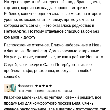
Интерьер приятный, интересный - подобраны цвета,
картины, кирпичная кладка хорошо смотрится.
Ребенок, конечно, оценил спальные место на втором
уровне, но можно спать и внизу, прямо у окна, на
котором есть сетка ( ! - это оказалось редкостью в
Петербурге). Поэтому отдельное спасибо за сон без
комаров и духоты!
Расположение отличное. Близко набережные и Невы,
и Фонтанки, Летний сад. Дома красивые, старинные.
Но улицы тихие, спокойные, не как в районе Невского.
С едой, как и везде в Санкт-Петербурге, никаких
проблем - кафе, рестораны, перекусы на любой
кошелëк.
№383311
На 5 суток ·
1-комн. ·
около 3 лет назад
Квартира маленькая, но уютная : свежий ремонт, все
продумано для комфортного проживания. Очень
удачное расположение, все в шаговой доступности, так