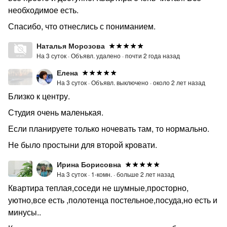
необходимое есть.
Спасибо, что отнеслись с пониманием.
Наталья Морозова
На 3 суток ·
Объявл. удалено ·
почти 2 года назад
Елена
На 3 суток ·
Объявл. выключено ·
около 2 лет назад
Близко к центру.
Студия очень маленькая.
Если планируете только ночевать там, то нормально.
Не было простыни для второй кровати.
Ирина Борисовна
На 3 суток ·
1-комн. ·
больше 2 лет назад
Квартира теплая,соседи не шумные,просторно,
уютно,все есть ,полотенца постельное,посуда,но есть и
минусы..