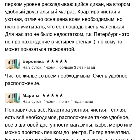
первом уровне раскладывающийся диван, на втором
удобный двуспальный матрас. Квартира чистая и
уютная, отлично оснащена всем необходимым, но
нужно учитывать, что ее площадь очень маленькая.
Для нас это не было недостатком, т.к. Петербург - это
не про нахождение в четырех стенах :), но кому-то
может показаться тесноватой.
Вероника
На 3 суток ·
1-комн. ·
больше 3 лет назад
Чистое жилье со всем необходимым. Очень удобное
расположение.
Марина
На 2 суток ·
1-комн. ·
почти 4 года назад
Понравилось всё. Квартира уютная, чистая, тёплая,
есть всё необходимое, расположение также удобное,
все в шаговой доступности магазины, кафе, метро или
можно пройтись пешком до центра. Питер впечатлил.
Благодарим хозяйку, Елену за отзывчивость, отвечала