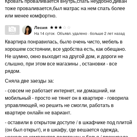
Кровать проваливается внутрь,спать неудобно,диван
тоже проваливается,был матрас на нем спать более
или менее комфортно.
Лесия
На 14 суток ·
Объявл. удалено ·
больше 2 лет назад
Квартира понравилась, было очень чисто, мебель в
хорошем состоянии, все удобства есть, как обещано.
Не шумно, окно выходит на другой дом, и дороги не
слышно, при этом все магазины , остановки - все
рядом.
Сняла две заезды за:
- совсем не работает интернет, ни домашний, ни
мобильный - просто не тянет он в квартире - говорила
управляющей, но решить не смогли, работать в
квартире онлайн не вариант.
- оставили в открытом доступе / в шкафчике под плитой
(он был открыт), и в шкафу, где вешается одежда,
несколько комплектов полотенец и белья / проживала