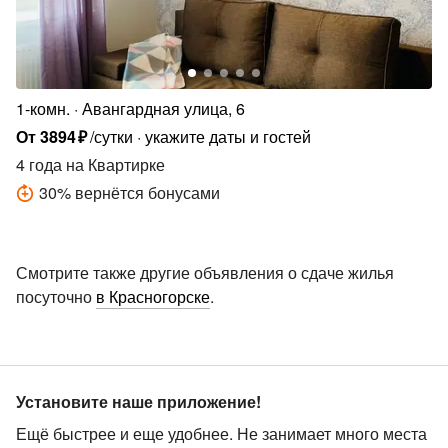
1-комн.
Авангардная улица, 6
От
3894
₽
/сутки
укажите даты и гостей
4 года
на Квартирке
30
%
вернётся бонусами
Смотрите также другие объявления о сдаче жилья
посуточно
в Красногорске
.
Установите наше приложение!
Ещё быстрее и еще удобнее. Не занимает много места