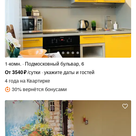
1-комн.
Подмосковный бульвар, 6
От
3540
₽
/сутки
укажите даты и гостей
4 года
на Квартирке
30
%
вернётся бонусами