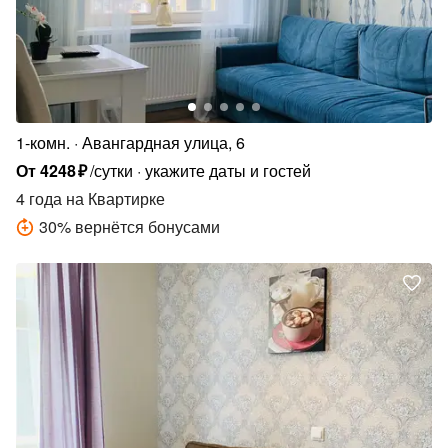
1-комн.
Авангардная улица, 6
От
4248
₽
/сутки
укажите даты и гостей
4 года
на Квартирке
30
%
вернётся бонусами