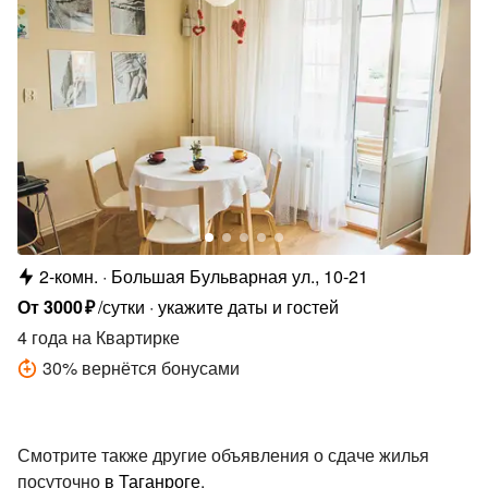
2-комн.
Большая Бульварная ул., 10-21
От
3000
₽
/сутки
укажите даты и гостей
4 года
на Квартирке
30
%
вернётся бонусами
Смотрите также другие объявления о сдаче жилья
посуточно
в Таганроге
.