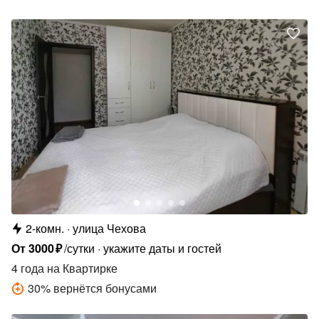
2-комн.
улица Чехова
От
3000
₽
/сутки
укажите даты и гостей
4 года
на Квартирке
30
%
вернётся бонусами