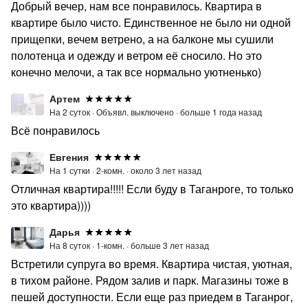
Добрый вечер, нам все понравилось. Квартира в
квартире было чисто. Единственное не было ни одной
прищепки, вечем ветрено, а на балконе мы сушили
полотенца и одежду и ветром её сносило. Но это
конечно мелочи, а так все нормально уютненько)
Артем
На 2 суток ·
Объявл. выключено ·
больше 1 года назад
Всё понравилось
Евгения
На 1 сутки ·
2-комн. ·
около 3 лет назад
Отличная квартира!!!!! Если буду в Таганроге, то только
это квартира))))
Дарья
На 8 суток ·
1-комн. ·
больше 3 лет назад
Встретили супруга во время. Квартира чистая, уютная,
в тихом районе. Рядом залив и парк. Магазины тоже в
пешей доступности. Если еще раз приедем в Таганрог,