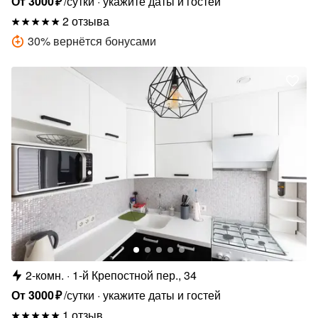
От
3000
₽
/сутки
укажите даты и гостей
2 отзыва
30
%
вернётся бонусами
2-комн.
1-й Крепостной пер., 34
От
3000
₽
/сутки
укажите даты и гостей
1 отзыв