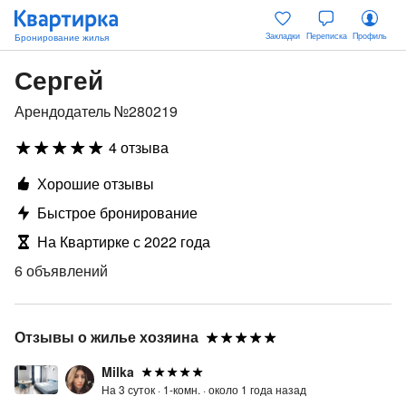
Закладки
Переписка
Профиль
Сергей
Арендодатель №280219
4 отзыва
Хорошие отзывы
Быстрое бронирование
На Квартирке с 2022 года
6 объявлений
Отзывы о жилье хозяина
Milka
На 3 суток ·
1-комн. ·
около 1 года назад