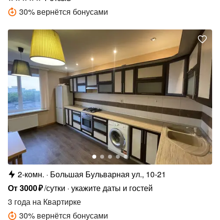
30
%
вернётся бонусами
2-комн.
Большая Бульварная ул., 10-21
От
3000
₽
/сутки
укажите даты и гостей
3 года
на Квартирке
30
%
вернётся бонусами