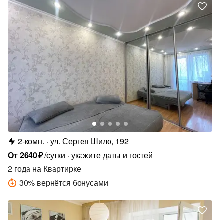
2-комн.
ул. Сергея Шило, 192
От
2640
₽
/сутки
укажите даты и гостей
2 года
на Квартирке
30
%
вернётся бонусами